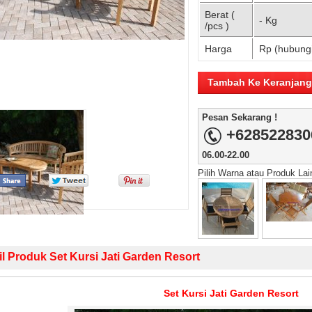
Berat (
- Kg
/pcs )
Harga
Rp (hubungi
Pesan Sekarang !
+628522830
06.00-22.00
Pilih Warna atau Produk La
il Produk Set Kursi Jati Garden Resort
Set Kursi Jati Garden Resort