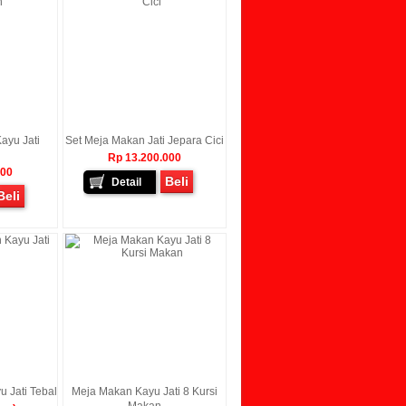
ayu Jati
Set Meja Makan Jati Jepara Cici
Rp 13.200.000
000
Beli
Detail
Beli
 Jati Tebal
Meja Makan Kayu Jati 8 Kursi