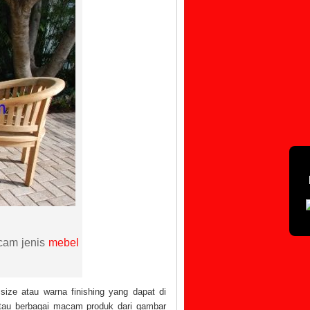
 Resort
cam jenis
mebel
 size atau warna finishing yang dapat di
au berbagai macam produk dari gambar