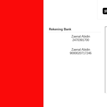
Rekening Bank
Zaenal Abidin
2470391700
Zaenal Abidin
9000020717246