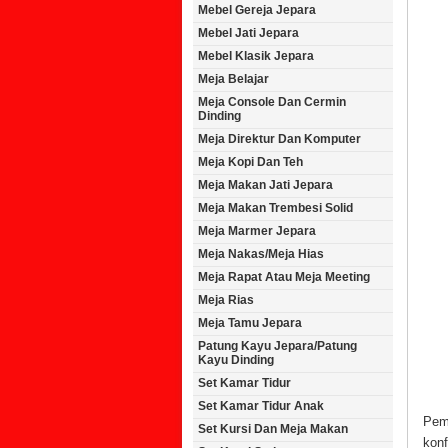
Mebel Gereja Jepara
Mebel Jati Jepara
Mebel Klasik Jepara
Meja Belajar
Meja Console Dan Cermin
Dinding
Meja Direktur Dan Komputer
Meja Kopi Dan Teh
Meja Makan Jati Jepara
Meja Makan Trembesi Solid
Meja Marmer Jepara
Meja Nakas/Meja Hias
Meja Rapat Atau Meja Meeting
Meja Rias
Meja Tamu Jepara
Patung Kayu Jepara/Patung
Kayu Dinding
Set Kamar Tidur
Set Kamar Tidur Anak
Pe
Set Kursi Dan Meja Makan
kon