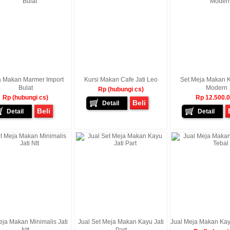
 Makan Marmer Import
Kursi Makan Cafe Jati Leo
Set Meja Makan K
Bulat
Modern
Rp (hubungi cs)
Rp (hubungi cs)
Rp 12.500.
Beli
Detail
Beli
Detail
Detail
eja Makan Minimalis Jati
Jual Set Meja Makan Kayu Jati
Jual Meja Makan Kayu