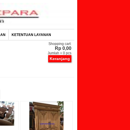
RAN
KETENTUAN LAYANAN
Shopping cart:
Rp 0,00
Jumlah =
0
pcs
Keranjang