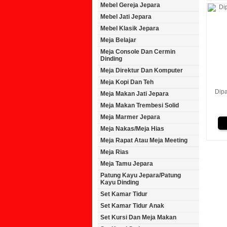
Mebel Gereja Jepara
Mebel Jati Jepara
Mebel Klasik Jepara
Meja Belajar
Meja Console Dan Cermin
Dinding
Meja Direktur Dan Komputer
Meja Kopi Dan Teh
Dip
Meja Makan Jati Jepara
Meja Makan Trembesi Solid
Meja Marmer Jepara
Meja Nakas/Meja Hias
Meja Rapat Atau Meja Meeting
Meja Rias
Meja Tamu Jepara
Patung Kayu Jepara/Patung
Kayu Dinding
Set Kamar Tidur
Set Kamar Tidur Anak
Set Kursi Dan Meja Makan