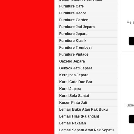
Furniture Cafe
Furniture Decor
Furniture Garden
Meja
Furniture Jati Jepara
Furniture Jepara
Furniture Klasik
Furniture Trembesi
Furniture Vintage
Gazebo Jepara
Gebyok Jati Jepara
Kerajinan Jepara
Kursi Cafe Dan Bar
Kursi Jepara
Kursi Sofa Santai
Kusen Pintu Jati
Kusen
Lemari Buku Atau Rak Buku
Lemari Hias (Pajangan)
Lemari Pakaian
Lemari Sepatu Atau Rak Sepatu