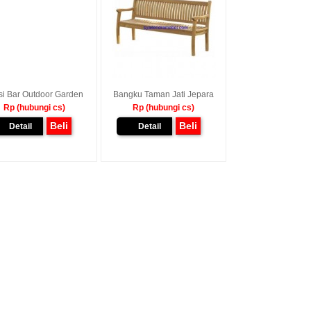
si Bar Outdoor Garden
Bangku Taman Jati Jepara
Rp (hubungi cs)
Rp (hubungi cs)
Beli
Beli
Detail
Detail