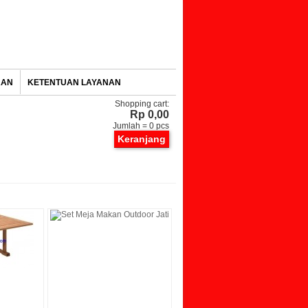
RAN
KETENTUAN LAYANAN
Shopping cart:
Rp 0,00
Jumlah =
0
pcs
Keranjang