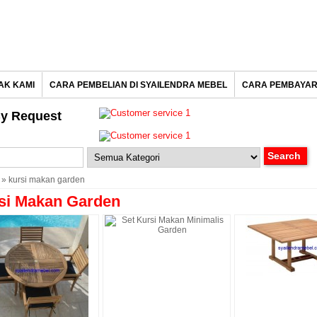
AK KAMI
CARA PEMBELIAN DI SYAILENDRA MEBEL
CARA PEMBAYA
y Request
» kursi makan garden
si Makan Garden