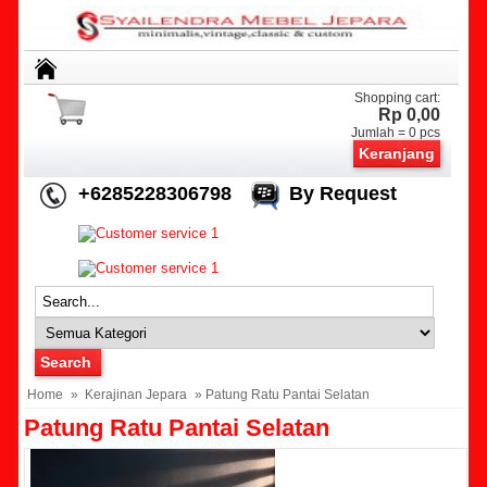
Shopping cart:
Rp 0,00
Jumlah =
0
pcs
Keranjang
+6285228306798
By Request
Home
»
Kerajinan Jepara
» Patung Ratu Pantai Selatan
Patung Ratu Pantai Selatan