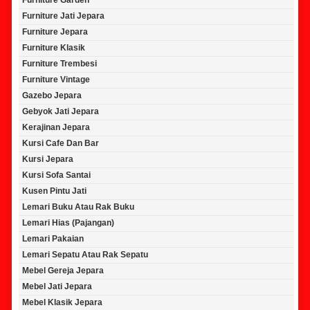
Furniture Garden
Furniture Jati Jepara
Furniture Jepara
Furniture Klasik
Furniture Trembesi
Furniture Vintage
Gazebo Jepara
Gebyok Jati Jepara
Kerajinan Jepara
Kursi Cafe Dan Bar
Kursi Jepara
Kursi Sofa Santai
Kusen Pintu Jati
Lemari Buku Atau Rak Buku
Lemari Hias (Pajangan)
Lemari Pakaian
Lemari Sepatu Atau Rak Sepatu
Mebel Gereja Jepara
Mebel Jati Jepara
Mebel Klasik Jepara