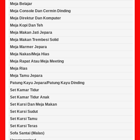
Meja Belajar
Meja Console Dan Cermin Dinding
Meja Direktur Dan Komputer
Meja Kopi Dan Teh
Meja Makan Jati Jepara
Meja Makan Trembesi Solid
Meja Marmer Jepara
Meja Nakas/Meja Hias
Meja Rapat Atau Meja Meeting
Meja Rias
Meja Tamu Jepara
Patung Kayu Jepara/Patung Kayu Dinding
Set Kamar Tidur
Set Kamar Tidur Anak
Set Kursi Dan Meja Makan
Set Kursi Sudut
Set Kursi Tamu
Set Kursi Teras
Sofa Santai (Malas)