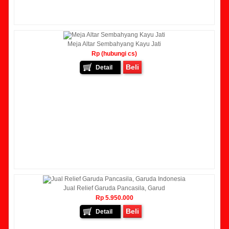
Meja Altar Sembahyang Kayu Jati
Rp (hubungi cs)
Beli
Detail
Jual Relief Garuda Pancasila, Garud
Rp 5.950.000
Beli
Detail