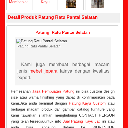
Detail Produk Patung Ratu Pantai Selatan
Patung Ratu Pantai Selatan
Patung Ratu Pantai Selatan
Kami juga membuat berbagai macam
jenis
mebel jepara
lainya dengan kwalitas
export.
Pemesanan
Jasa Pembuatan Patung
ini bisa custom design
size atau warna finishing yang dapat di konfirmasikan pada
kami,Jika anda berminat dengan
Patung Kayu Custom
atau
berbagai macam produk dari gambar catalog furniture yang
kami tawarkan silahkan menghubungi CONTACT PERSON
yang telah tersedia,untuk info
Jual Patung Kayu Jati
ini atau
anda bisa langsung datang ke WORKSHOP