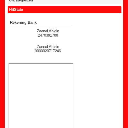
Uncategorized
HitState
Rekening Bank
Zaenal Abidin
2470391700
Zaenal Abidin
9000020717246