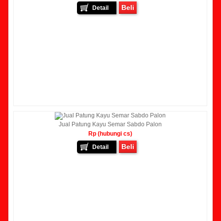
Beli
Detail
Jual Patung Kayu Semar Sabdo Palon
Rp (hubungi cs)
Beli
Detail