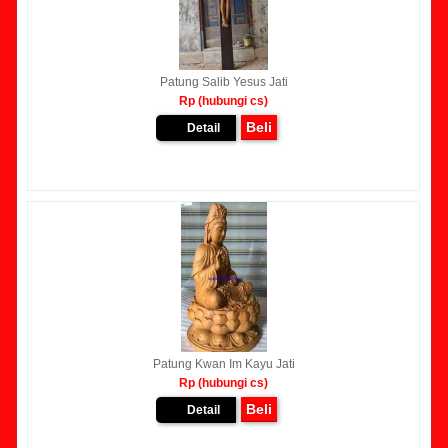
Patung Salib Yesus Jati
Rp (hubungi cs)
Beli
Detail
Patung Kwan Im Kayu Jati
Rp (hubungi cs)
Beli
Detail