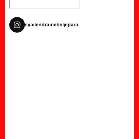
syailendramebeljepara