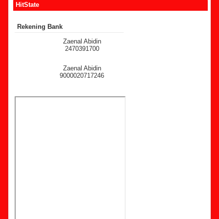
HitState
Rekening Bank
Zaenal Abidin
2470391700
Zaenal Abidin
9000020717246