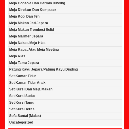
Meja Console Dan Cermin Dinding
Meja Direktur Dan Komputer
Meja Kopi Dan Teh
Meja Makan Jati Jepara
Meja Makan Trembesi Solid
Meja Marmer Jepara
Meja Nakas/Meja Hias
Meja Rapat Atau Meja Meeting
Meja Rias
Meja Tamu Jepara
Patung Kayu Jepara/Patung Kayu Dinding
Set Kamar Tidur
Set Kamar Tidur Anak
Set Kursi Dan Meja Makan
Set Kursi Sudut
Set Kursi Tamu
Set Kursi Teras
Sofa Santai (Malas)
Uncategorized