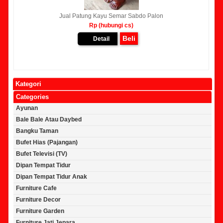
Jual Patung Kayu Semar Sabdo Palon
Rp (hubungi cs)
Beli
Detail
Kategori
Categories
Ayunan
Bale Bale Atau Daybed
Bangku Taman
Bufet Hias (Pajangan)
Bufet Televisi (TV)
Dipan Tempat Tidur
Dipan Tempat Tidur Anak
Furniture Cafe
Furniture Decor
Furniture Garden
Furniture Jati Jepara