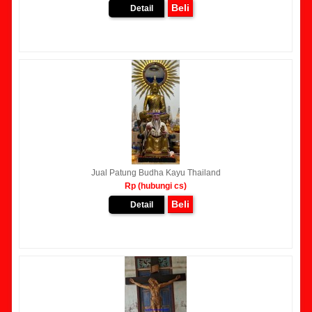
Beli
Detail
Jual Patung Budha Kayu Thailand
Rp (hubungi cs)
Beli
Detail