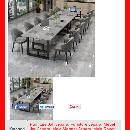
Furniture Jati Jepara
,
Furniture Jepara
,
Mebel
Kategori
Jati Jepara
,
Meja Marmer Jepara
,
Meja Rapat