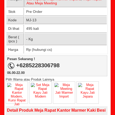
Atau Meja Meeting
Stok
Pre Order
Kode
MJ-13
Di lihat
495 kali
Berat (
- Kg
/pcs )
Harga
Rp (hubungi cs)
Pesan Sekarang !
+6285228306798
06.00-22.00
Pilih Warna atau Produk Lainnya
Detail Produk Meja Rapat Kantor Marmer Kaki Besi