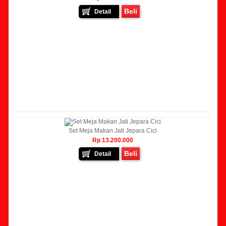
Beli
Detail
Set Meja Makan Jati Jepara Cici
Rp 13.200.000
Beli
Detail