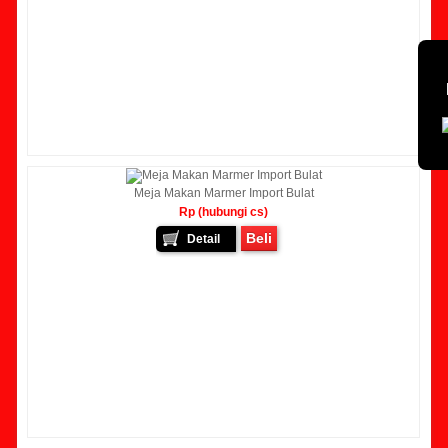
Meja Makan Marmer Import Bulat
Rp (hubungi cs)
Beli
Detail