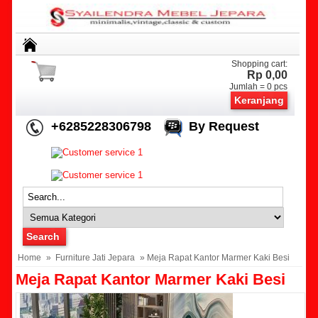
Shopping cart:
Rp 0,00
Jumlah =
0
pcs
Keranjang
+6285228306798
By Request
Home
»
Furniture Jati Jepara
» Meja Rapat Kantor Marmer Kaki Besi
Meja Rapat Kantor Marmer Kaki Besi