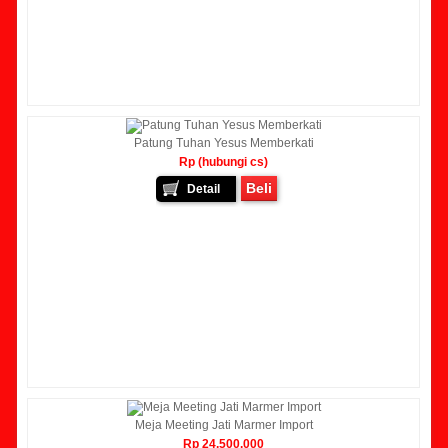
Patung Tuhan Yesus Memberkati
Rp (hubungi cs)
Beli
Detail
Meja Meeting Jati Marmer Import
Rp 24.500.000