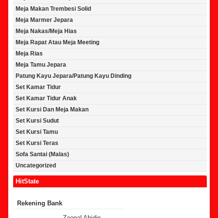
Meja Makan Trembesi Solid
Meja Marmer Jepara
Meja Nakas/Meja Hias
Meja Rapat Atau Meja Meeting
Meja Rias
Meja Tamu Jepara
Patung Kayu Jepara/Patung Kayu Dinding
Set Kamar Tidur
Set Kamar Tidur Anak
Set Kursi Dan Meja Makan
Set Kursi Sudut
Set Kursi Tamu
Set Kursi Teras
Sofa Santai (Malas)
Uncategorized
HitState
Rekening Bank
Zaenal Abidin