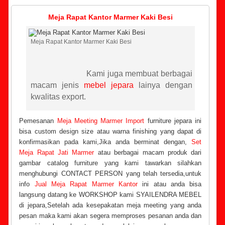
Meja Rapat Kantor Marmer Kaki Besi
Meja Rapat Kantor Marmer Kaki Besi
Kami juga membuat berbagai
macam jenis
mebel jepara
lainya dengan
kwalitas export.
Pemesanan
Meja Meeting Marmer Import
furniture jepara ini
bisa custom design size atau warna finishing yang dapat di
konfirmasikan pada kami,Jika anda berminat dengan,
Set
Meja Rapat Jati Marmer
atau berbagai macam produk dari
gambar catalog furniture yang kami tawarkan silahkan
menghubungi CONTACT PERSON yang telah tersedia,untuk
info
Jual Meja Rapat Marmer Kantor
ini atau anda bisa
langsung datang ke WORKSHOP kami SYAILENDRA MEBEL
di jepara,Setelah ada kesepakatan meja meeting yang anda
pesan maka kami akan segera memproses pesanan anda dan