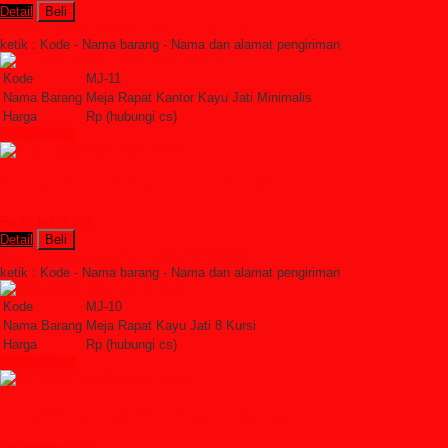
Detail
Beli
Order Sekarang »
SMS : +6285228306798
ketik : Kode - Nama barang - Nama dan alamat pengiriman
Kode
MJ-11
Nama Barang
Meja Rapat Kantor Kayu Jati Minimalis
Harga
Rp (hubungi cs)
Lihat Detail »
Meja Rapat Kayu Jati 8 Kursi
Rp (hubungi cs)
Detail
Beli
Order Sekarang »
SMS : +6285228306798
ketik : Kode - Nama barang - Nama dan alamat pengiriman
Kode
MJ-10
Nama Barang
Meja Rapat Kayu Jati 8 Kursi
Harga
Rp (hubungi cs)
Lihat Detail »
Meja Meeting Minimalis Kantor