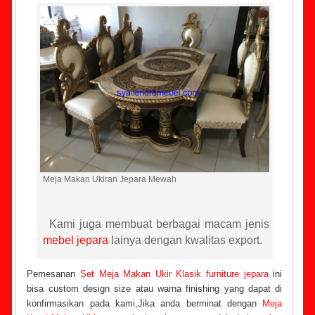
Meja Makan Ukiran Jepara Mewah
Kami juga membuat berbagai macam jenis
mebel jepara
lainya dengan kwalitas export.
Pemesanan
Set Meja Makan Ukir Klasik
furniture jepara
ini
bisa custom design size atau warna finishing yang dapat di
konfirmasikan pada kami,Jika anda berminat dengan
Meja