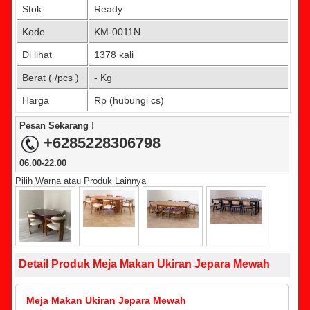
Stok
Ready
Kode
KM-0011N
Di lihat
1378 kali
Berat ( /pcs )
- Kg
Harga
Rp (hubungi cs)
Pesan Sekarang !
+6285228306798
06.00-22.00
Pilih Warna atau Produk Lainnya
Detail Produk Meja Makan Ukiran Jepara Mewah
Meja Makan Ukiran Jepara Mewah