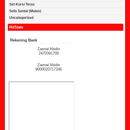
Set Kursi Teras
Sofa Santai (Malas)
Uncategorized
HitState
Rekening Bank
Zaenal Abidin
2470391700
Zaenal Abidin
9000020717246