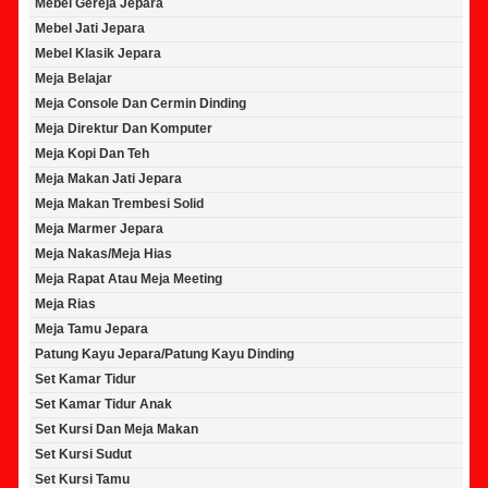
Mebel Gereja Jepara
Mebel Jati Jepara
Mebel Klasik Jepara
Meja Belajar
Meja Console Dan Cermin Dinding
Meja Direktur Dan Komputer
Meja Kopi Dan Teh
Meja Makan Jati Jepara
Meja Makan Trembesi Solid
Meja Marmer Jepara
Meja Nakas/Meja Hias
Meja Rapat Atau Meja Meeting
Meja Rias
Meja Tamu Jepara
Patung Kayu Jepara/Patung Kayu Dinding
Set Kamar Tidur
Set Kamar Tidur Anak
Set Kursi Dan Meja Makan
Set Kursi Sudut
Set Kursi Tamu