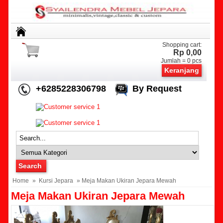
Shopping cart:
Rp 0,00
Jumlah =
0
pcs
Keranjang
+6285228306798
By Request
Home
»
Kursi Jepara
» Meja Makan Ukiran Jepara Mewah
Meja Makan Ukiran Jepara Mewah