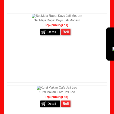
Set Meja Rapat Kayu Jati Modern
Rp (hubungi cs)
Beli
Detail
Kursi Makan Cafe Jati Leo
Rp (hubungi cs)
Beli
Detail