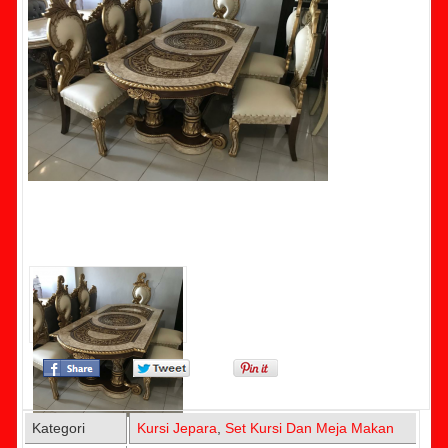
Kategori
Kursi Jepara
,
Set Kursi Dan Meja Makan