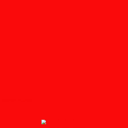
Follow on Instagram
Feedburner
↑ Grab this Headline Animator