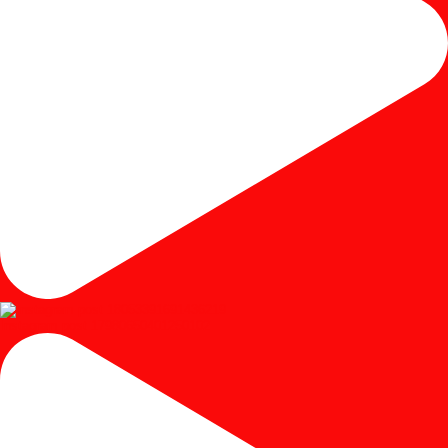
Instagram post 17980650401250102