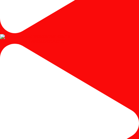
Instagram post 17980650401250102