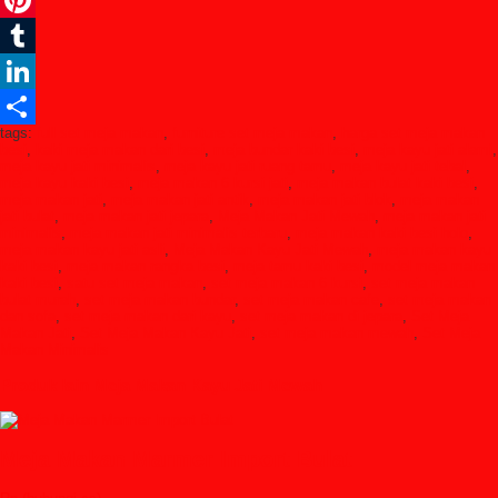
Pinterest
Tumblr
LinkedIn
tags:
full set meja makan
,
furniture set meja makan
,
harga set meja makan
Share
besi
,
kaki meja makan dari besi
,
meja bundar kaki besi
,
meja kayu jati alami
,
meja kayu jati minimalis
,
meja kayu jati ruang tamu
,
meja kayu jati tebal
,
meja kayu kaki besi
,
meja makan 6 kursi jati
,
meja makan bulat kaki besi
,
meja makan jati
,
meja makan jati antik
,
meja makan jati blok
,
meja makan
jati bulat
,
meja makan jati jepara
,
Meja Makan Jati Mewah
,
meja makan jati
minimalis
,
meja makan jati minimalis terbaru
,
meja makan kaki besi holo
,
meja makan kayu jati asli
,
Meja Makan Kayu Jati Mewah
,
meja makan kayu
kaki besi
,
meja makan rangka besi
,
meja tamu kaki besi
,
model meja makan
kaki besi
,
satu set meja makan
,
set meja makan 6 kursi
,
set meja makan
bulat murah
,
set meja makan bundar
,
set meja makan cafe
,
set meja makan
dan sofa
,
set meja makan dari kayu
,
set meja makan di jepara
,
Set Meja
Makan Jati
,
Set Meja Makan Kayu Jati
,
set meja makan mewah
,
Set Meja
Makan Minimalis
Produk lain Meja Makan Kayu Jati Mewah
Meja Makan Marmer Import Bulat