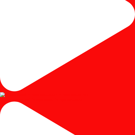
#mejariaskayujati #mejariasjati #mejariascustom