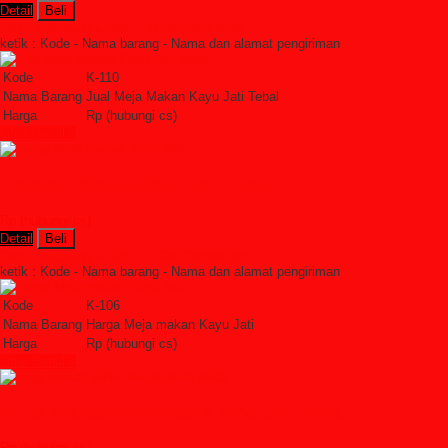
Detail
Beli
Order Sekarang »
SMS : +6285228306798
ketik : Kode - Nama barang - Nama dan alamat pengiriman
Kode
K-110
Nama Barang
Jual Meja Makan Kayu Jati Tebal
Harga
Rp (hubungi cs)
Lihat Detail »
Harga Meja makan Kayu Jati
Rp (hubungi cs)
Detail
Beli
Order Sekarang »
SMS : +6285228306798
ketik : Kode - Nama barang - Nama dan alamat pengiriman
Kode
K-106
Nama Barang
Harga Meja makan Kayu Jati
Harga
Rp (hubungi cs)
Lihat Detail »
Meja Makan Minimalis Modern Wika
Rp (hubungi cs)