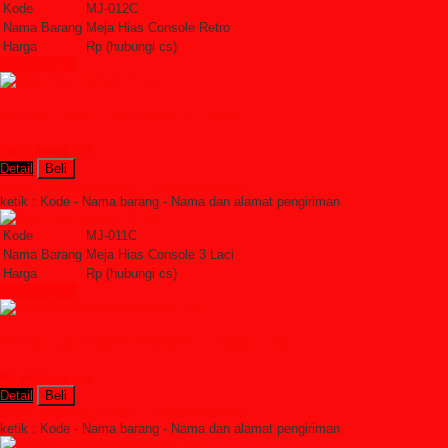
Kode
MJ-012C
Nama Barang
Meja Hias Console Retro
Harga
Rp (hubungi cs)
Lihat Detail »
Meja Hias Console 3 Laci
Rp (hubungi cs)
Detail
Beli
Order Sekarang »
SMS : +6285228306798
ketik : Kode - Nama barang - Nama dan alamat pengiriman
Kode
MJ-011C
Nama Barang
Meja Hias Console 3 Laci
Harga
Rp (hubungi cs)
Lihat Detail »
Meja Console Modern Kayu Jati
Rp (hubungi cs)
Detail
Beli
Order Sekarang »
SMS : +6285228306798
ketik : Kode - Nama barang - Nama dan alamat pengiriman