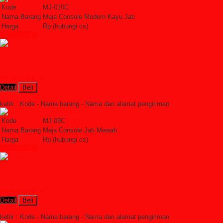
Kode
MJ-010C
Nama Barang
Meja Console Modern Kayu Jati
Harga
Rp (hubungi cs)
Lihat Detail »
Meja Console Jati Mewah
Rp (hubungi cs)
Detail
Beli
Order Sekarang »
SMS : +6285228306798
ketik : Kode - Nama barang - Nama dan alamat pengiriman
Kode
MJ-09C
Nama Barang
Meja Console Jati Mewah
Harga
Rp (hubungi cs)
Lihat Detail »
Meja Hias Console Minimalis Custom
Rp (hubungi cs)
Detail
Beli
Order Sekarang »
SMS : +6285228306798
ketik : Kode - Nama barang - Nama dan alamat pengiriman