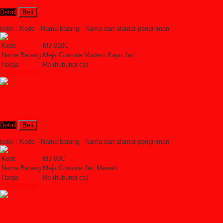
Rp (hubungi cs)
Detail
Beli
Order Sekarang »
SMS : +6285228306798
ketik : Kode - Nama barang - Nama dan alamat pengiriman
Kode
MJ-010C
Nama Barang
Meja Console Modern Kayu Jati
Harga
Rp (hubungi cs)
Lihat Detail »
Meja Console Jati Mewah
Rp (hubungi cs)
Detail
Beli
Order Sekarang »
SMS : +6285228306798
ketik : Kode - Nama barang - Nama dan alamat pengiriman
Kode
MJ-09C
Nama Barang
Meja Console Jati Mewah
Harga
Rp (hubungi cs)
Lihat Detail »
Meja Hias Console Minimalis Custom