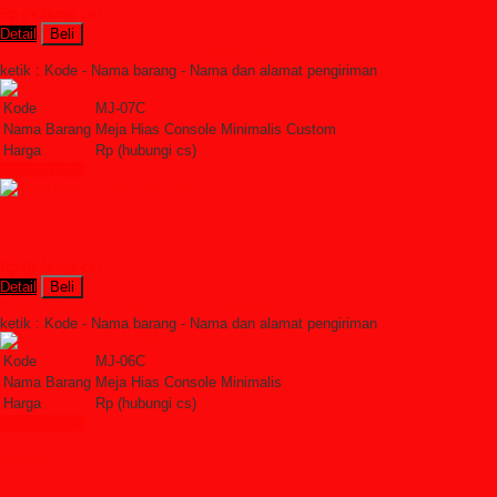
Rp (hubungi cs)
Detail
Beli
Order Sekarang »
SMS : +6285228306798
ketik : Kode - Nama barang - Nama dan alamat pengiriman
Kode
MJ-07C
Nama Barang
Meja Hias Console Minimalis Custom
Harga
Rp (hubungi cs)
Lihat Detail »
Meja Hias Console Minimalis
Rp (hubungi cs)
Detail
Beli
Order Sekarang »
SMS : +6285228306798
ketik : Kode - Nama barang - Nama dan alamat pengiriman
Kode
MJ-06C
Nama Barang
Meja Hias Console Minimalis
Harga
Rp (hubungi cs)
Lihat Detail »
Kategori
Categories