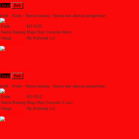
Detail
Beli
Order Sekarang »
SMS : +6285228306798
ketik : Kode - Nama barang - Nama dan alamat pengiriman
Kode
MJ-012C
Nama Barang
Meja Hias Console Retro
Harga
Rp (hubungi cs)
Lihat Detail »
Meja Hias Console 3 Laci
Rp (hubungi cs)
Detail
Beli
Order Sekarang »
SMS : +6285228306798
ketik : Kode - Nama barang - Nama dan alamat pengiriman
Kode
MJ-011C
Nama Barang
Meja Hias Console 3 Laci
Harga
Rp (hubungi cs)
Lihat Detail »
Meja Console Modern Kayu Jati