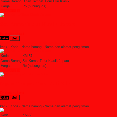
Nama Barang
Dipan Tempat Tidur Ukir Klasik
Harga
Rp (hubungi cs)
Lihat Detail »
Set Kamar Tidur Klasik Jepara
Rp (hubungi cs)
Detail
Beli
Order Sekarang »
SMS : +6285228306798
ketik : Kode - Nama barang - Nama dan alamat pengiriman
Kode
KM-57
Nama Barang
Set Kamar Tidur Klasik Jepara
Harga
Rp (hubungi cs)
Lihat Detail »
Dipan Tempat Tidur Jati Villa
Rp (hubungi cs)
Detail
Beli
Order Sekarang »
SMS : +6285228306798
ketik : Kode - Nama barang - Nama dan alamat pengiriman
Kode
KM-55