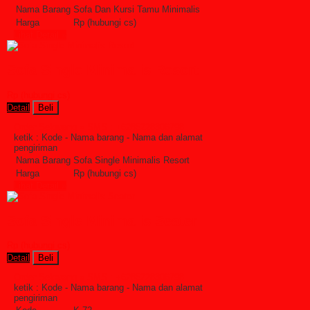
Nama Barang
Sofa Dan Kursi Tamu Minimalis
Harga
Rp (hubungi cs)
Lihat Detail »
Sofa Single Minimalis Resort
Rp (hubungi cs)
Detail
Beli
Order Sekarang »
SMS : +6285228306798
ketik : Kode - Nama barang - Nama dan alamat
pengiriman
Nama Barang
Sofa Single Minimalis Resort
Harga
Rp (hubungi cs)
Lihat Detail »
Sofa Single Minimalis Seater
Rp (hubungi cs)
Detail
Beli
Order Sekarang »
SMS : +6285228306798
ketik : Kode - Nama barang - Nama dan alamat
pengiriman