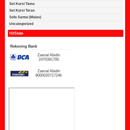
Set Kursi Tamu
Set Kursi Teras
Sofa Santai (Malas)
Uncategorized
HitState
Rekening Bank
Zaenal Abidin
2470391700
Zaenal Abidin
9000020717246