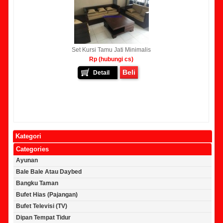
Set Kursi Tamu Jati Minimalis
Rp (hubungi cs)
Beli
Detail
Kategori
Categories
Ayunan
Bale Bale Atau Daybed
Bangku Taman
Bufet Hias (Pajangan)
Bufet Televisi (TV)
Dipan Tempat Tidur