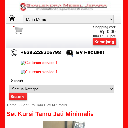
Shopping cart:
Rp 0,00
Jumlah =
0
pcs
Keranjang
+6285228306798
By Request
Home
» Set Kursi Tamu Jati Minimalis
Set Kursi Tamu Jati Minimalis