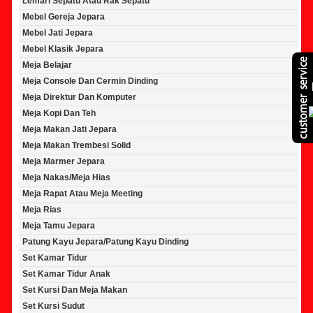
Lemari Sepatu Atau Rak Sepatu
Mebel Gereja Jepara
Mebel Jati Jepara
Mebel Klasik Jepara
Meja Belajar
Meja Console Dan Cermin Dinding
Meja Direktur Dan Komputer
Meja Kopi Dan Teh
Meja Makan Jati Jepara
Meja Makan Trembesi Solid
Meja Marmer Jepara
Meja Nakas/Meja Hias
Meja Rapat Atau Meja Meeting
Meja Rias
Meja Tamu Jepara
Patung Kayu Jepara/Patung Kayu Dinding
Set Kamar Tidur
Set Kamar Tidur Anak
Set Kursi Dan Meja Makan
Set Kursi Sudut