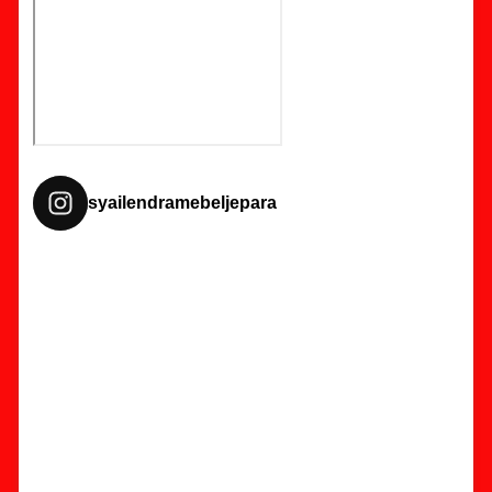
syailendramebeljepara