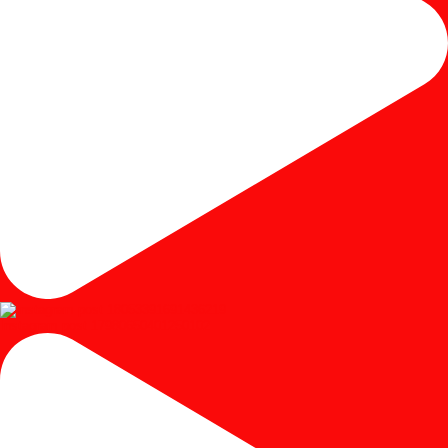
Instagram post 17980650401250102