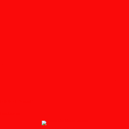
Follow on Instagram
Feedburner
↑ Grab this Headline Animator