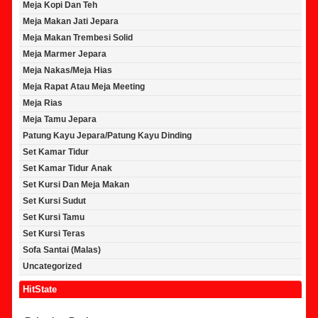
Meja Kopi Dan Teh
Meja Makan Jati Jepara
Meja Makan Trembesi Solid
Meja Marmer Jepara
Meja Nakas/Meja Hias
Meja Rapat Atau Meja Meeting
Meja Rias
Meja Tamu Jepara
Patung Kayu Jepara/Patung Kayu Dinding
Set Kamar Tidur
Set Kamar Tidur Anak
Set Kursi Dan Meja Makan
Set Kursi Sudut
Set Kursi Tamu
Set Kursi Teras
Sofa Santai (Malas)
Uncategorized
HitState