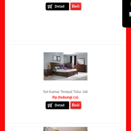
Beli
Detail
Set Kamar Tempat Tidur Jati
Rp (hubungi cs)
Beli
Detail