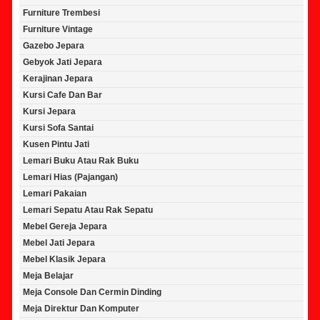
Furniture Trembesi
Furniture Vintage
Gazebo Jepara
Gebyok Jati Jepara
Kerajinan Jepara
Kursi Cafe Dan Bar
Kursi Jepara
Kursi Sofa Santai
Kusen Pintu Jati
Lemari Buku Atau Rak Buku
Lemari Hias (Pajangan)
Lemari Pakaian
Lemari Sepatu Atau Rak Sepatu
Mebel Gereja Jepara
Mebel Jati Jepara
Mebel Klasik Jepara
Meja Belajar
Meja Console Dan Cermin Dinding
Meja Direktur Dan Komputer