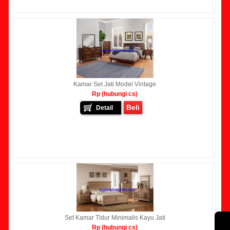
Kamar Set Jati Model Vintage
Rp (hubungi cs)
Beli
Detail
Set Kamar Tidur Minimalis Kayu Jati
Rp (hubungi cs)