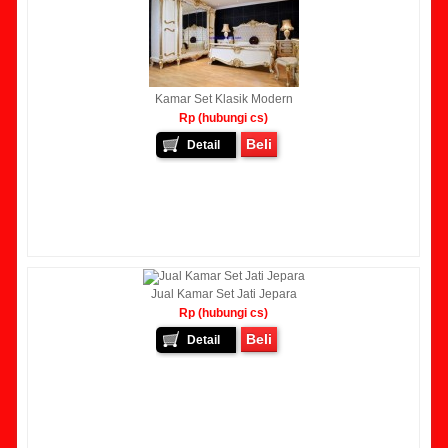
Kamar Set Klasik Modern
Rp (hubungi cs)
Beli
Detail
Jual Kamar Set Jati Jepara
Rp (hubungi cs)
Beli
Detail