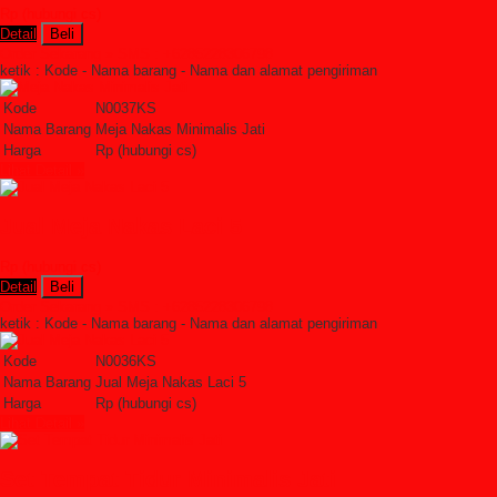
Rp (hubungi cs)
Detail
Beli
Order Sekarang »
SMS : +6285228306798
ketik : Kode - Nama barang - Nama dan alamat pengiriman
Kode
N0037KS
Nama Barang
Meja Nakas Minimalis Jati
Harga
Rp (hubungi cs)
Lihat Detail »
Jual Meja Nakas Laci 5
Rp (hubungi cs)
Detail
Beli
Order Sekarang »
SMS : +6285228306798
ketik : Kode - Nama barang - Nama dan alamat pengiriman
Kode
N0036KS
Nama Barang
Jual Meja Nakas Laci 5
Harga
Rp (hubungi cs)
Lihat Detail »
Set Tempat Tidur Minimalis Jati