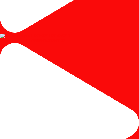
Instagram post 17980650401250102