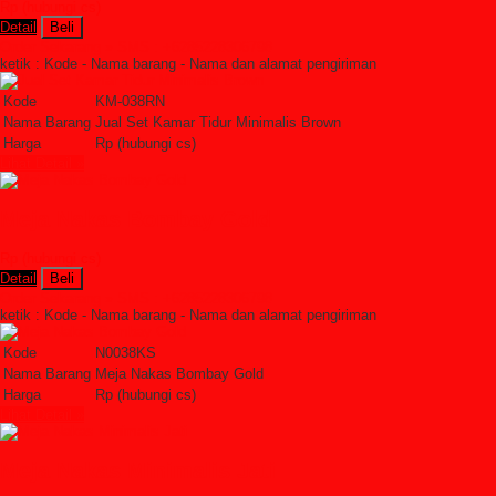
Rp (hubungi cs)
Detail
Beli
Order Sekarang »
SMS : +6285228306798
ketik : Kode - Nama barang - Nama dan alamat pengiriman
Kode
KM-038RN
Nama Barang
Jual Set Kamar Tidur Minimalis Brown
Harga
Rp (hubungi cs)
Lihat Detail »
Meja Nakas Bombay Gold
Rp (hubungi cs)
Detail
Beli
Order Sekarang »
SMS : +6285228306798
ketik : Kode - Nama barang - Nama dan alamat pengiriman
Kode
N0038KS
Nama Barang
Meja Nakas Bombay Gold
Harga
Rp (hubungi cs)
Lihat Detail »
Meja Nakas Minimalis Jati