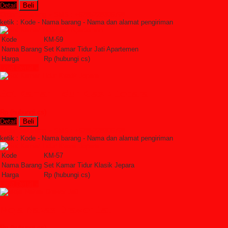
Detail
Beli
Order Sekarang »
SMS : +6285228306798
ketik : Kode - Nama barang - Nama dan alamat pengiriman
Kode
KM-59
Nama Barang
Set Kamar Tidur Jati Apartemen
Harga
Rp (hubungi cs)
Lihat Detail »
Set Kamar Tidur Klasik Jepara
Rp (hubungi cs)
Detail
Beli
Order Sekarang »
SMS : +6285228306798
ketik : Kode - Nama barang - Nama dan alamat pengiriman
Kode
KM-57
Nama Barang
Set Kamar Tidur Klasik Jepara
Harga
Rp (hubungi cs)
Lihat Detail »
Meja Nakas Drawer Jati
Rp (hubungi cs)