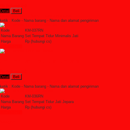
Rp (hubungi cs)
Detail
Beli
Order Sekarang »
SMS : +6285228306798
ketik : Kode - Nama barang - Nama dan alamat pengiriman
Kode
KM-037RN
Nama Barang
Set Tempat Tidur Minimalis Jati
Harga
Rp (hubungi cs)
Lihat Detail »
Set Tempat Tidur Jati Jepara
Rp (hubungi cs)
Detail
Beli
Order Sekarang »
SMS : +6285228306798
ketik : Kode - Nama barang - Nama dan alamat pengiriman
Kode
KM-036RN
Nama Barang
Set Tempat Tidur Jati Jepara
Harga
Rp (hubungi cs)
Lihat Detail »
Kategori