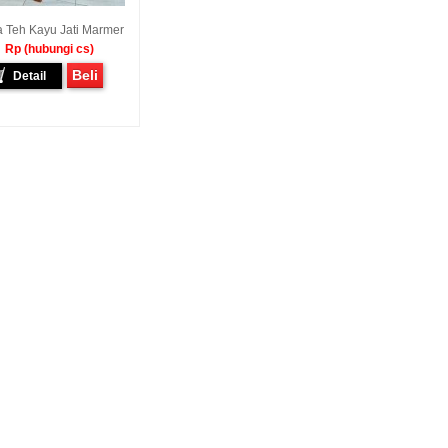
 Teh Kayu Jati Marmer
Rp (hubungi cs)
Beli
Detail