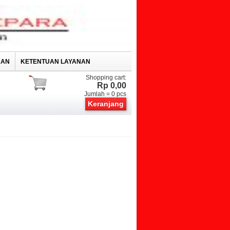
RAN
KETENTUAN LAYANAN
Shopping cart:
Rp 0,00
Jumlah =
0
pcs
Keranjang