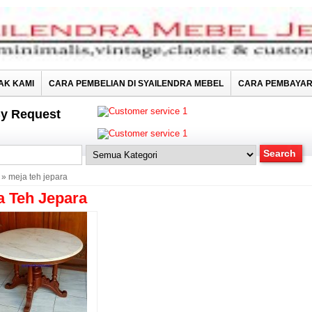
AK KAMI
CARA PEMBELIAN DI SYAILENDRA MEBEL
CARA PEMBAYA
y Request
» meja teh jepara
a Teh Jepara