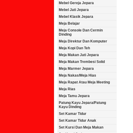
Mebel Gereja Jepara
Mebel Jati Jepara
Mebel Klasik Jepara
Meja Belajar
Meja Console Dan Cermin
Dinding
Meja Direktur Dan Komputer
Meja Kopi Dan Teh
Meja Makan Jati Jepara
Meja Makan Trembesi Solid
Meja Marmer Jepara
Meja Nakas/Meja Hias
Meja Rapat Atau Meja Meeting
Meja Rias
Meja Tamu Jepara
Patung Kayu Jepara/Patung
Kayu Dinding
Set Kamar Tidur
Set Kamar Tidur Anak
Set Kursi Dan Meja Makan