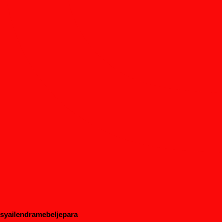
syailendramebeljepara