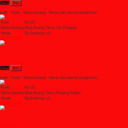
Detail
Beli
Order Sekarang »
SMS : +6285228306798
ketik : Kode - Nama barang - Nama dan alamat pengiriman
Kode
MJ-27
Nama Barang
Meja Ruang Tamu Jati Panjang
Harga
Rp (hubungi cs)
Lihat Detail »
Meja Ruang Tamu Panjang Sultan
Rp (hubungi cs)
Detail
Beli
Order Sekarang »
SMS : +6285228306798
ketik : Kode - Nama barang - Nama dan alamat pengiriman
Kode
MJ-26
Nama Barang
Meja Ruang Tamu Panjang Sultan
Harga
Rp (hubungi cs)
Lihat Detail »
Meja Kopi Kayu Jati Natural
Rp (hubungi cs)