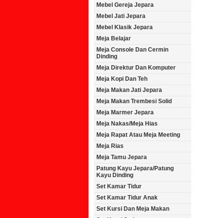
Mebel Gereja Jepara
Mebel Jati Jepara
Mebel Klasik Jepara
Meja Belajar
Meja Console Dan Cermin
Dinding
Meja Direktur Dan Komputer
Meja Kopi Dan Teh
Meja Makan Jati Jepara
Meja Makan Trembesi Solid
Meja Marmer Jepara
Meja Nakas/Meja Hias
Meja Rapat Atau Meja Meeting
Meja Rias
Meja Tamu Jepara
Patung Kayu Jepara/Patung
Kayu Dinding
Set Kamar Tidur
Set Kamar Tidur Anak
Set Kursi Dan Meja Makan