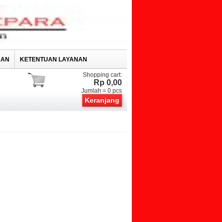
RAN
KETENTUAN LAYANAN
Shopping cart:
Rp 0,00
Jumlah =
0
pcs
Keranjang