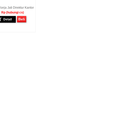
erja Jati Direktur Kantor
Rp (hubungi cs)
Beli
Detail