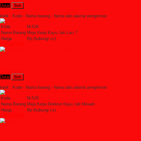
Detail
Beli
Order Sekarang »
SMS : +6285228306798
ketik : Kode - Nama barang - Nama dan alamat pengiriman
Kode
M-52K
Nama Barang
Meja Kerja Kayu Jati Laci 7
Harga
Rp (hubungi cs)
Lihat Detail »
Meja Kerja Direktur Kayu Jati Mewah
Rp (hubungi cs)
Detail
Beli
Order Sekarang »
SMS : +6285228306798
ketik : Kode - Nama barang - Nama dan alamat pengiriman
Kode
M-51K
Nama Barang
Meja Kerja Direktur Kayu Jati Mewah
Harga
Rp (hubungi cs)
Lihat Detail »
Meja Kantor Direktur Kayu Jati