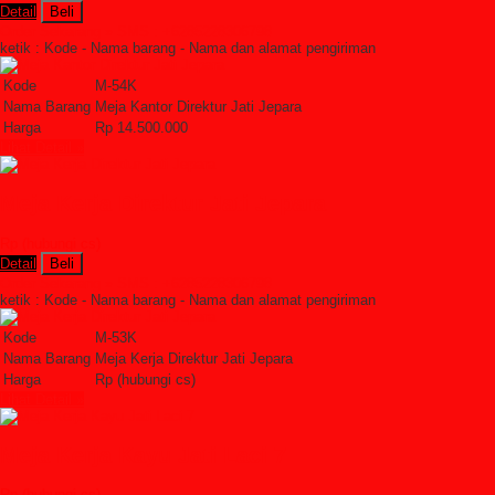
Detail
Beli
Order Sekarang »
SMS : +6285228306798
ketik : Kode - Nama barang - Nama dan alamat pengiriman
Kode
M-54K
Nama Barang
Meja Kantor Direktur Jati Jepara
Harga
Rp 14.500.000
Lihat Detail »
Meja Kerja Direktur Jati Jepara
Rp (hubungi cs)
Detail
Beli
Order Sekarang »
SMS : +6285228306798
ketik : Kode - Nama barang - Nama dan alamat pengiriman
Kode
M-53K
Nama Barang
Meja Kerja Direktur Jati Jepara
Harga
Rp (hubungi cs)
Lihat Detail »
Meja Kerja Kayu Jati Laci 7
Rp (hubungi cs)