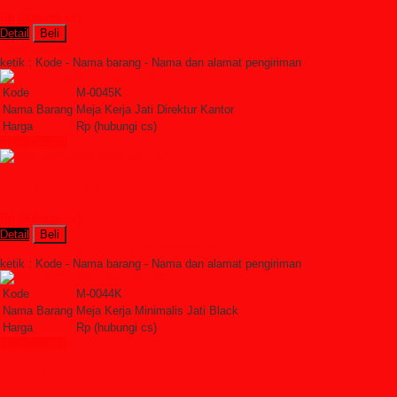
Rp (hubungi cs)
Detail
Beli
Order Sekarang »
SMS : +6285228306798
ketik : Kode - Nama barang - Nama dan alamat pengiriman
Kode
M-0045K
Nama Barang
Meja Kerja Jati Direktur Kantor
Harga
Rp (hubungi cs)
Lihat Detail »
Meja Kerja Minimalis Jati Black
Rp (hubungi cs)
Detail
Beli
Order Sekarang »
SMS : +6285228306798
ketik : Kode - Nama barang - Nama dan alamat pengiriman
Kode
M-0044K
Nama Barang
Meja Kerja Minimalis Jati Black
Harga
Rp (hubungi cs)
Lihat Detail »
Kategori