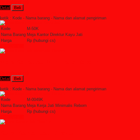
Rp (hubungi cs)
Detail
Beli
Order Sekarang »
SMS : +6285228306798
ketik : Kode - Nama barang - Nama dan alamat pengiriman
Kode
M-50K
Nama Barang
Meja Kantor Direktur Kayu Jati
Harga
Rp (hubungi cs)
Lihat Detail »
Meja Kerja Jati Minimalis Reborn
Rp (hubungi cs)
Detail
Beli
Order Sekarang »
SMS : +6285228306798
ketik : Kode - Nama barang - Nama dan alamat pengiriman
Kode
M-0049K
Nama Barang
Meja Kerja Jati Minimalis Reborn
Harga
Rp (hubungi cs)
Lihat Detail »
Kursi Kantor Jati Direktur