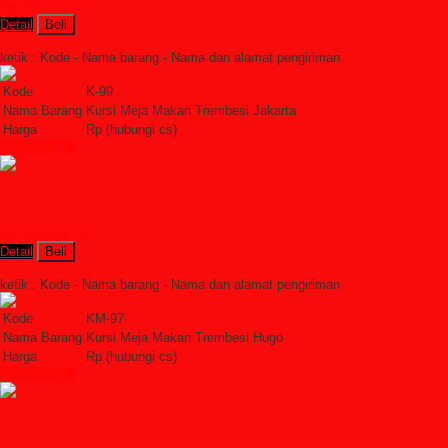
Rp (hubungi cs)
Detail
Beli
Order Sekarang »
SMS : +6285228306798
ketik : Kode - Nama barang - Nama dan alamat pengiriman
Kode
K-99
Nama Barang
Kursi Meja Makan Trembesi Jakarta
Harga
Rp (hubungi cs)
Lihat Detail »
Kursi Meja Makan Trembesi Hugo
Rp (hubungi cs)
Detail
Beli
Order Sekarang »
SMS : +6285228306798
ketik : Kode - Nama barang - Nama dan alamat pengiriman
Kode
KM-97
Nama Barang
Kursi Meja Makan Trembesi Hugo
Harga
Rp (hubungi cs)
Lihat Detail »
Kursi Meja Makan Trembesi Mewah