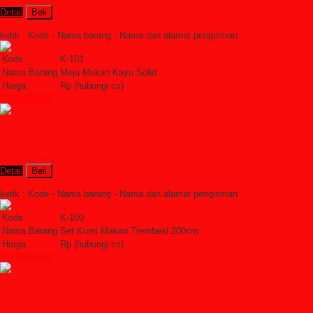
Detail
Beli
Order Sekarang »
SMS : +6285228306798
ketik : Kode - Nama barang - Nama dan alamat pengiriman
Kode
K-101
Nama Barang
Meja Makan Kayu Solid
Harga
Rp (hubungi cs)
Lihat Detail »
Set Kursi Makan Trembesi 200cm
Rp (hubungi cs)
Detail
Beli
Order Sekarang »
SMS : +6285228306798
ketik : Kode - Nama barang - Nama dan alamat pengiriman
Kode
K-100
Nama Barang
Set Kursi Makan Trembesi 200cm
Harga
Rp (hubungi cs)
Lihat Detail »
Kursi Meja Makan Trembesi Jakarta