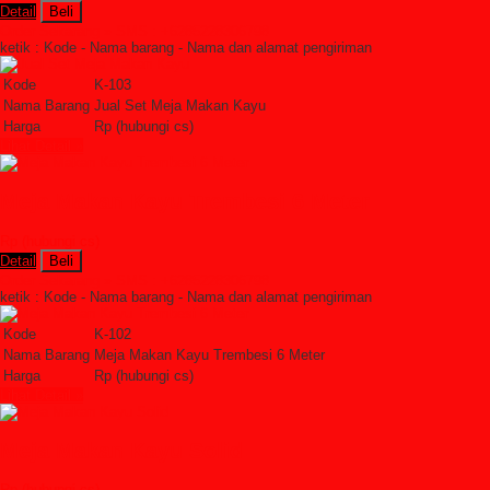
Detail
Beli
Order Sekarang »
SMS : +6285228306798
ketik : Kode - Nama barang - Nama dan alamat pengiriman
Kode
K-103
Nama Barang
Jual Set Meja Makan Kayu
Harga
Rp (hubungi cs)
Lihat Detail »
Meja Makan Kayu Trembesi 6 Meter
Rp (hubungi cs)
Detail
Beli
Order Sekarang »
SMS : +6285228306798
ketik : Kode - Nama barang - Nama dan alamat pengiriman
Kode
K-102
Nama Barang
Meja Makan Kayu Trembesi 6 Meter
Harga
Rp (hubungi cs)
Lihat Detail »
Meja Makan Kayu Solid
Rp (hubungi cs)