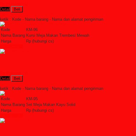
Rp (hubungi cs)
Detail
Beli
Order Sekarang »
SMS : +6285228306798
ketik : Kode - Nama barang - Nama dan alamat pengiriman
Kode
KM-96
Nama Barang
Kursi Meja Makan Trembesi Mewah
Harga
Rp (hubungi cs)
Lihat Detail »
Set Meja Makan Kayu Solid
Rp (hubungi cs)
Detail
Beli
Order Sekarang »
SMS : +6285228306798
ketik : Kode - Nama barang - Nama dan alamat pengiriman
Kode
KM-95
Nama Barang
Set Meja Makan Kayu Solid
Harga
Rp (hubungi cs)
Lihat Detail »
Meja Makan Trembesi Brother