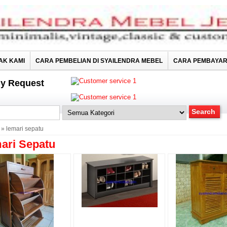
AK KAMI
CARA PEMBELIAN DI SYAILENDRA MEBEL
CARA PEMBAYA
y Request
» lemari sepatu
ari Sepatu