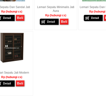
Sepatu Dan Sandal Jati
Lemari Sepatu Minimalis Jati
Lemari Sepatu Dan S
Aura
Rp (hubungi cs)
Rp (hubungi
Rp (hubungi cs)
Beli
Detail
Detail
Beli
Detail
ri Sepatu Jati Modern
Rp (hubungi cs)
Beli
Detail