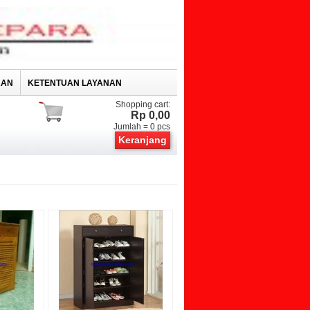
RAN
KETENTUAN LAYANAN
Shopping cart:
Rp 0,00
Jumlah =
0
pcs
Keranjang