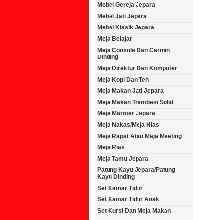
Mebel Gereja Jepara
Mebel Jati Jepara
Mebel Klasik Jepara
Meja Belajar
Meja Console Dan Cermin
Dinding
Meja Direktur Dan Komputer
Meja Kopi Dan Teh
Meja Makan Jati Jepara
Meja Makan Trembesi Solid
Meja Marmer Jepara
Meja Nakas/Meja Hias
Meja Rapat Atau Meja Meeting
Meja Rias
Meja Tamu Jepara
Patung Kayu Jepara/Patung
Kayu Dinding
Set Kamar Tidur
Set Kamar Tidur Anak
Set Kursi Dan Meja Makan