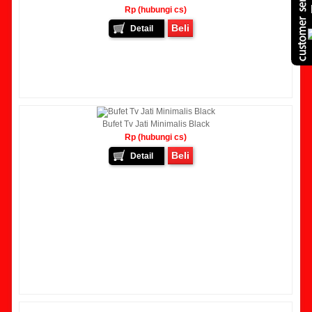
Rp (hubungi cs)
Beli
Detail
Bufet Tv Jati Minimalis Black
Rp (hubungi cs)
Beli
Detail