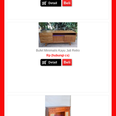
Beli
Detail
Bufet Minimalis Kayu Jati Retro
Rp (hubungi cs)
Beli
Detail