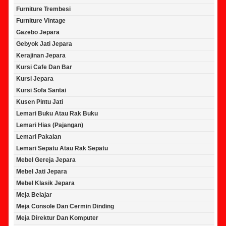
Furniture Trembesi
Furniture Vintage
Gazebo Jepara
Gebyok Jati Jepara
Kerajinan Jepara
Kursi Cafe Dan Bar
Kursi Jepara
Kursi Sofa Santai
Kusen Pintu Jati
Lemari Buku Atau Rak Buku
Lemari Hias (Pajangan)
Lemari Pakaian
Lemari Sepatu Atau Rak Sepatu
Mebel Gereja Jepara
Mebel Jati Jepara
Mebel Klasik Jepara
Meja Belajar
Meja Console Dan Cermin Dinding
Meja Direktur Dan Komputer