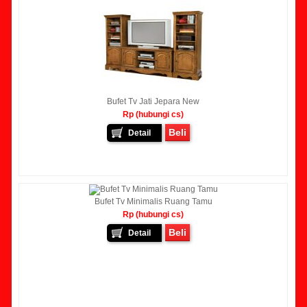
Bufet Tv Jati Jepara New
Rp (hubungi cs)
Beli
Detail
Bufet Tv Minimalis Ruang Tamu
Rp (hubungi cs)
Beli
Detail