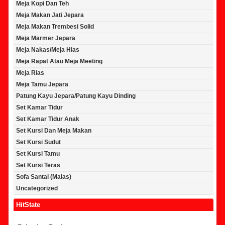
Meja Kopi Dan Teh
Meja Makan Jati Jepara
Meja Makan Trembesi Solid
Meja Marmer Jepara
Meja Nakas/Meja Hias
Meja Rapat Atau Meja Meeting
Meja Rias
Meja Tamu Jepara
Patung Kayu Jepara/Patung Kayu Dinding
Set Kamar Tidur
Set Kamar Tidur Anak
Set Kursi Dan Meja Makan
Set Kursi Sudut
Set Kursi Tamu
Set Kursi Teras
Sofa Santai (Malas)
Uncategorized
HitState