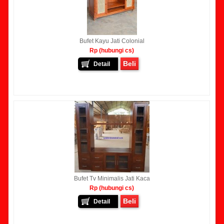
Bufet Kayu Jati Colonial
Rp (hubungi cs)
Beli
Detail
Bufet Tv Minimalis Jati Kaca
Rp (hubungi cs)
Beli
Detail