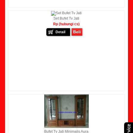
Set Bufet Tv Jati
Rp (hubungi cs)
Beli
Detail
Bufet Tv Jati Minimalis Aura