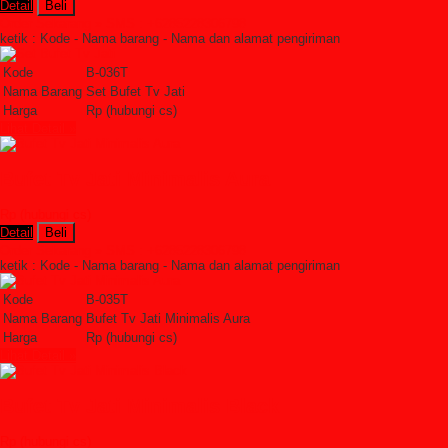
Detail
Beli
Order Sekarang »
SMS : +6285228306798
ketik : Kode - Nama barang - Nama dan alamat pengiriman
Kode
B-036T
Nama Barang
Set Bufet Tv Jati
Harga
Rp (hubungi cs)
Lihat Detail »
Bufet Tv Jati Minimalis Aura
Rp (hubungi cs)
Detail
Beli
Order Sekarang »
SMS : +6285228306798
ketik : Kode - Nama barang - Nama dan alamat pengiriman
Kode
B-035T
Nama Barang
Bufet Tv Jati Minimalis Aura
Harga
Rp (hubungi cs)
Lihat Detail »
Bufet Tv Jati Minimalis Black
Rp (hubungi cs)