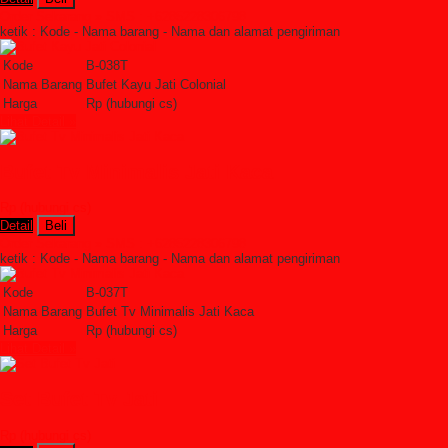
Order Sekarang »
SMS : +6285228306798
ketik : Kode - Nama barang - Nama dan alamat pengiriman
Kode
B-038T
Nama Barang
Bufet Kayu Jati Colonial
Harga
Rp (hubungi cs)
Lihat Detail »
Bufet Tv Minimalis Jati Kaca
Rp (hubungi cs)
Detail
Beli
Order Sekarang »
SMS : +6285228306798
ketik : Kode - Nama barang - Nama dan alamat pengiriman
Kode
B-037T
Nama Barang
Bufet Tv Minimalis Jati Kaca
Harga
Rp (hubungi cs)
Lihat Detail »
Set Bufet Tv Jati
Rp (hubungi cs)