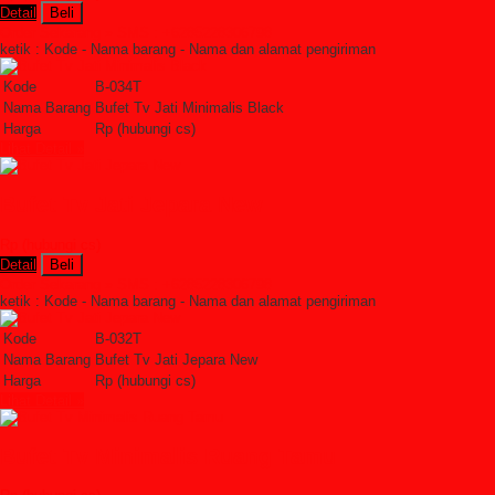
Detail
Beli
Order Sekarang »
SMS : +6285228306798
ketik : Kode - Nama barang - Nama dan alamat pengiriman
Kode
B-034T
Nama Barang
Bufet Tv Jati Minimalis Black
Harga
Rp (hubungi cs)
Lihat Detail »
Bufet Tv Jati Jepara New
Rp (hubungi cs)
Detail
Beli
Order Sekarang »
SMS : +6285228306798
ketik : Kode - Nama barang - Nama dan alamat pengiriman
Kode
B-032T
Nama Barang
Bufet Tv Jati Jepara New
Harga
Rp (hubungi cs)
Lihat Detail »
Bufet Tv Minimalis Ruang Tamu