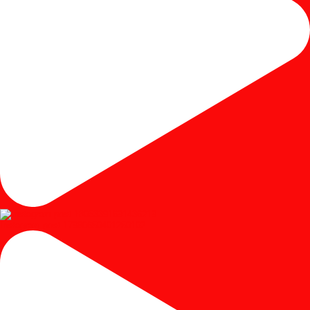
Instagram post 17980650401250102