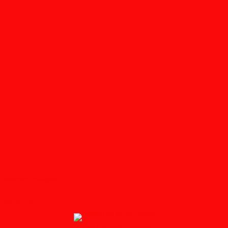
Follow on Instagram
Feedburner
↑ Grab this Headline Animator