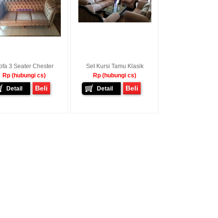
ofa 3 Seater Chester
Set Kursi Tamu Klasik
Rp (hubungi cs)
Rp (hubungi cs)
Beli
Beli
Detail
Detail