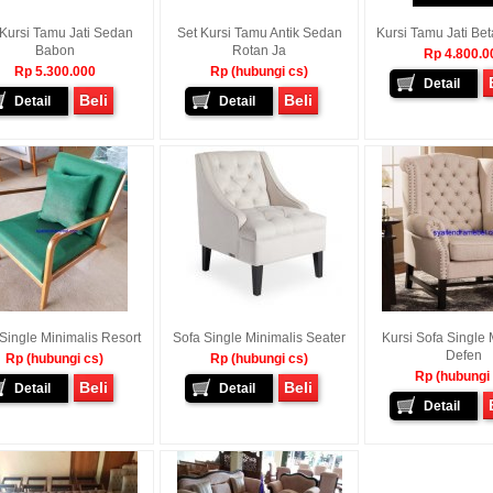
 Kursi Tamu Jati Sedan
Set Kursi Tamu Antik Sedan
Kursi Tamu Jati Be
Babon
Rotan Ja
Rp 4.800.0
Rp 5.300.000
Rp (hubungi cs)
Detail
Beli
Beli
Detail
Detail
Single Minimalis Resort
Sofa Single Minimalis Seater
Kursi Sofa Single 
Defen
Rp (hubungi cs)
Rp (hubungi cs)
Rp (hubungi
Beli
Beli
Detail
Detail
Detail