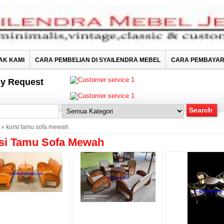
AK KAMI
CARA PEMBELIAN DI SYAILENDRA MEBEL
CARA PEMBAYA
y Request
» kursi tamu sofa mewah
si Tamu Sofa Mewah