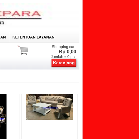
RAN
KETENTUAN LAYANAN
Shopping cart:
Rp 0,00
Jumlah =
0
pcs
Keranjang