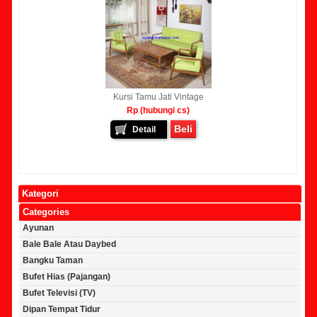
Kursi Tamu Jati Vintage
Rp (hubungi cs)
Beli
Detail
Kategori
Categories
Ayunan
Bale Bale Atau Daybed
Bangku Taman
Bufet Hias (Pajangan)
Bufet Televisi (TV)
Dipan Tempat Tidur