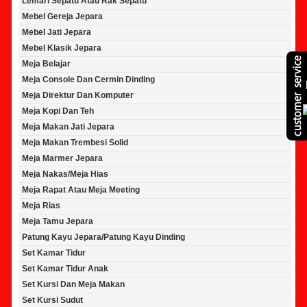
Lemari Sepatu Atau Rak Sepatu
Mebel Gereja Jepara
Mebel Jati Jepara
Mebel Klasik Jepara
Meja Belajar
Meja Console Dan Cermin Dinding
Meja Direktur Dan Komputer
Meja Kopi Dan Teh
Meja Makan Jati Jepara
Meja Makan Trembesi Solid
Meja Marmer Jepara
Meja Nakas/Meja Hias
Meja Rapat Atau Meja Meeting
Meja Rias
Meja Tamu Jepara
Patung Kayu Jepara/Patung Kayu Dinding
Set Kamar Tidur
Set Kamar Tidur Anak
Set Kursi Dan Meja Makan
Set Kursi Sudut