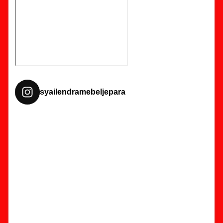
syailendramebeljepara