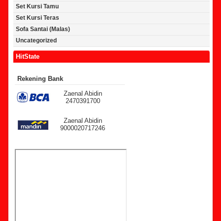
Set Kursi Tamu
Set Kursi Teras
Sofa Santai (Malas)
Uncategorized
HitState
Rekening Bank
Zaenal Abidin
2470391700
Zaenal Abidin
9000020717246