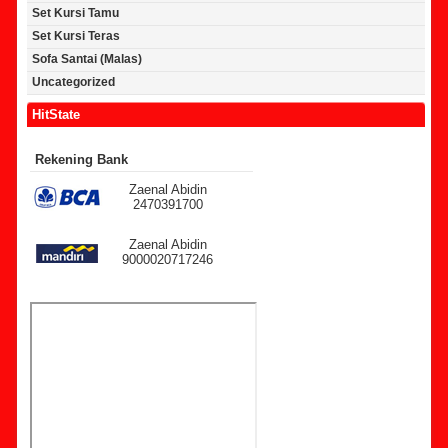
Set Kursi Tamu
Set Kursi Teras
Sofa Santai (Malas)
Uncategorized
HitState
Rekening Bank
Zaenal Abidin
2470391700
Zaenal Abidin
9000020717246