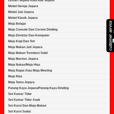
Lemari Sepatu Atau Rak Sepatu
Mebel Gereja Jepara
Mebel Jati Jepara
Mebel Klasik Jepara
Meja Belajar
Meja Console Dan Cermin Dinding
Meja Direktur Dan Komputer
Meja Kopi Dan Teh
Meja Makan Jati Jepara
Meja Makan Trembesi Solid
Meja Marmer Jepara
Meja Nakas/Meja Hias
Meja Rapat Atau Meja Meeting
Meja Rias
Meja Tamu Jepara
Patung Kayu Jepara/Patung Kayu Dinding
Set Kamar Tidur
Set Kamar Tidur Anak
Set Kursi Dan Meja Makan
Set Kursi Sudut