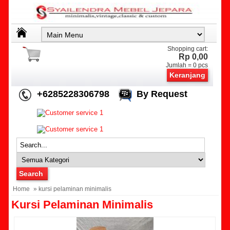
Shopping cart:
Rp 0,00
Jumlah =
0
pcs
Keranjang
+6285228306798
By Request
Home
» kursi pelaminan minimalis
Kursi Pelaminan Minimalis