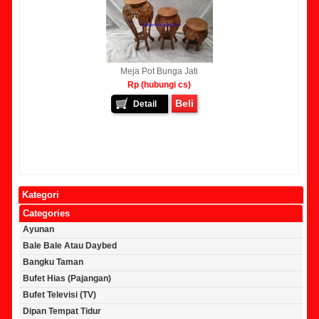
Meja Pot Bunga Jati
Rp (hubungi cs)
Beli
Detail
Kategori
Categories
Ayunan
Bale Bale Atau Daybed
Bangku Taman
Bufet Hias (Pajangan)
Bufet Televisi (TV)
Dipan Tempat Tidur