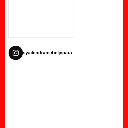
syailendramebeljepara