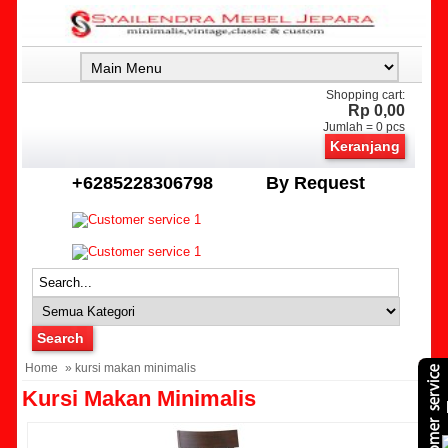
Shopping cart:
Rp 0,00
Jumlah =
0
pcs
Keranjang
+6285228306798
By Request
Home
» kursi makan minimalis
Kursi Makan Minimalis