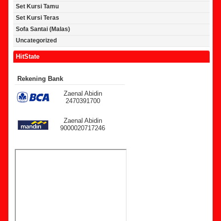
Set Kursi Tamu
Set Kursi Teras
Sofa Santai (Malas)
Uncategorized
HitState
Rekening Bank
Zaenal Abidin
2470391700
Zaenal Abidin
9000020717246