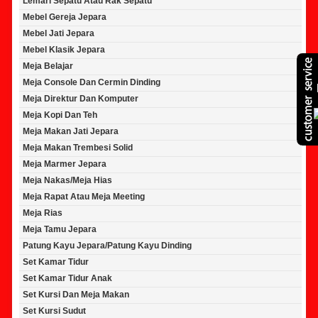
Lemari Sepatu Atau Rak Sepatu
Mebel Gereja Jepara
Mebel Jati Jepara
Mebel Klasik Jepara
Meja Belajar
Meja Console Dan Cermin Dinding
Meja Direktur Dan Komputer
Meja Kopi Dan Teh
Meja Makan Jati Jepara
Meja Makan Trembesi Solid
Meja Marmer Jepara
Meja Nakas/Meja Hias
Meja Rapat Atau Meja Meeting
Meja Rias
Meja Tamu Jepara
Patung Kayu Jepara/Patung Kayu Dinding
Set Kamar Tidur
Set Kamar Tidur Anak
Set Kursi Dan Meja Makan
Set Kursi Sudut