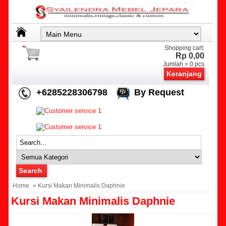
Shopping cart:
Rp 0,00
Jumlah =
0
pcs
Keranjang
+6285228306798
By Request
Home
» Kursi Makan Minimalis Daphnie
Kursi Makan Minimalis Daphnie