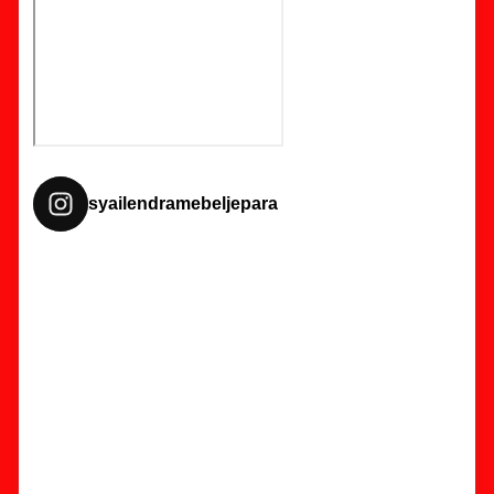
syailendramebeljepara