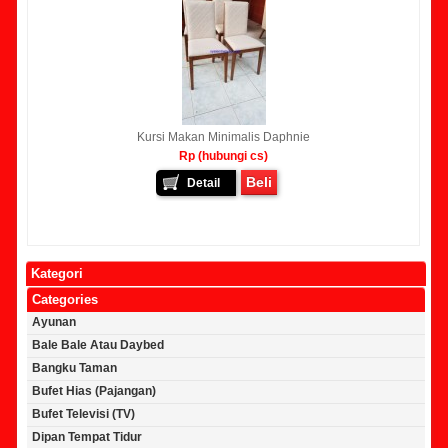
Kursi Makan Minimalis Daphnie
Rp (hubungi cs)
Beli
Detail
Kategori
Categories
Ayunan
Bale Bale Atau Daybed
Bangku Taman
Bufet Hias (Pajangan)
Bufet Televisi (TV)
Dipan Tempat Tidur