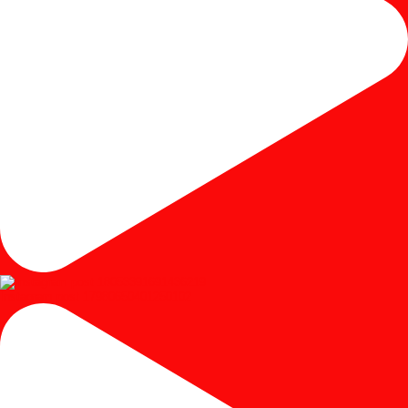
Instagram post 17980650401250102