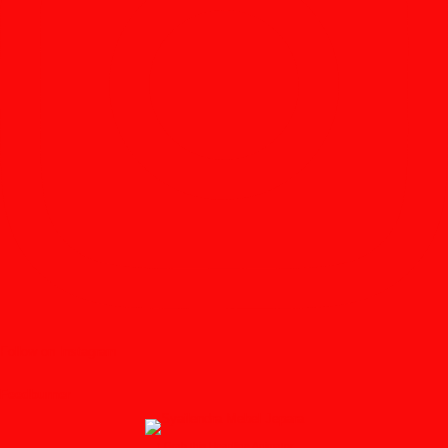
Follow on Instagram
Feedburner
↑ Grab this Headline Animator