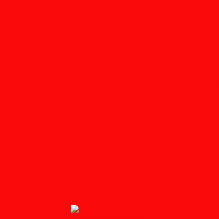
Follow on Instagram
Feedburner
↑ Grab this Headline Animator