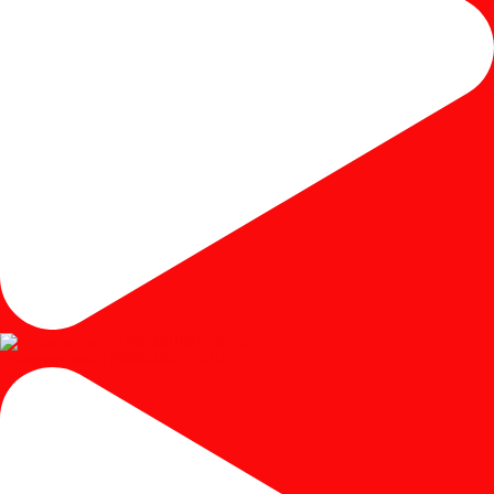
Instagram post 17980650401250102