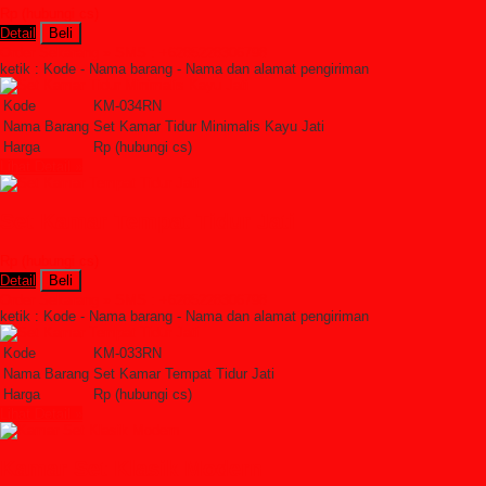
Rp (hubungi cs)
Detail
Beli
Order Sekarang »
SMS : +6285228306798
ketik : Kode - Nama barang - Nama dan alamat pengiriman
Kode
KM-034RN
Nama Barang
Set Kamar Tidur Minimalis Kayu Jati
Harga
Rp (hubungi cs)
Lihat Detail »
Set Kamar Tempat Tidur Jati
Rp (hubungi cs)
Detail
Beli
Order Sekarang »
SMS : +6285228306798
ketik : Kode - Nama barang - Nama dan alamat pengiriman
Kode
KM-033RN
Nama Barang
Set Kamar Tempat Tidur Jati
Harga
Rp (hubungi cs)
Lihat Detail »
Kamar Set Klasik Modern