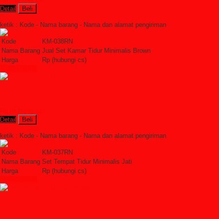
Detail
Beli
Order Sekarang »
SMS : +6285228306798
ketik : Kode - Nama barang - Nama dan alamat pengiriman
Kode
KM-038RN
Nama Barang
Jual Set Kamar Tidur Minimalis Brown
Harga
Rp (hubungi cs)
Lihat Detail »
Set Tempat Tidur Minimalis Jati
Rp (hubungi cs)
Detail
Beli
Order Sekarang »
SMS : +6285228306798
ketik : Kode - Nama barang - Nama dan alamat pengiriman
Kode
KM-037RN
Nama Barang
Set Tempat Tidur Minimalis Jati
Harga
Rp (hubungi cs)
Lihat Detail »
Set Tempat Tidur Jati Jepara