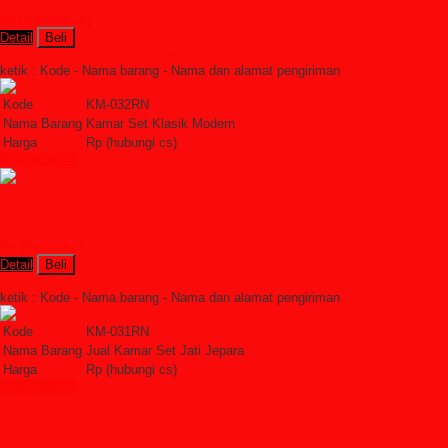
Rp (hubungi cs)
Detail
Beli
Order Sekarang »
SMS : +6285228306798
ketik : Kode - Nama barang - Nama dan alamat pengiriman
Kode
KM-032RN
Nama Barang
Kamar Set Klasik Modern
Harga
Rp (hubungi cs)
Lihat Detail »
Jual Kamar Set Jati Jepara
Rp (hubungi cs)
Detail
Beli
Order Sekarang »
SMS : +6285228306798
ketik : Kode - Nama barang - Nama dan alamat pengiriman
Kode
KM-031RN
Nama Barang
Jual Kamar Set Jati Jepara
Harga
Rp (hubungi cs)
Lihat Detail »
Kategori