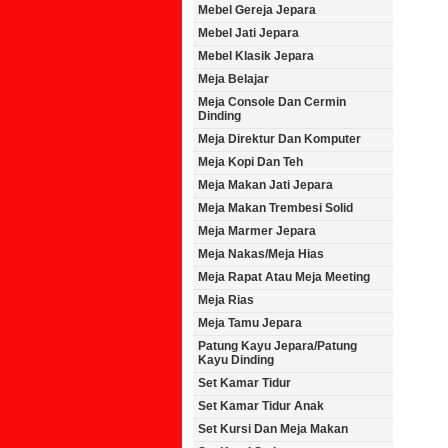
Mebel Gereja Jepara
Mebel Jati Jepara
Mebel Klasik Jepara
Meja Belajar
Meja Console Dan Cermin
Dinding
Meja Direktur Dan Komputer
Meja Kopi Dan Teh
Meja Makan Jati Jepara
Meja Makan Trembesi Solid
Meja Marmer Jepara
Meja Nakas/Meja Hias
Meja Rapat Atau Meja Meeting
Meja Rias
Meja Tamu Jepara
Patung Kayu Jepara/Patung
Kayu Dinding
Set Kamar Tidur
Set Kamar Tidur Anak
Set Kursi Dan Meja Makan