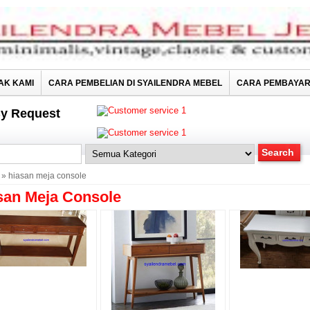
AK KAMI
CARA PEMBELIAN DI SYAILENDRA MEBEL
CARA PEMBAYA
y Request
» hiasan meja console
san Meja Console