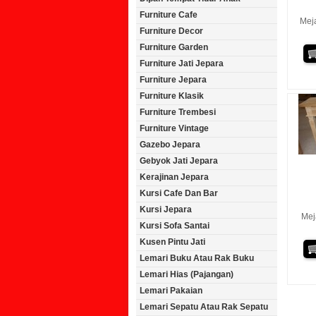
Furniture Cafe
Meja
Furniture Decor
Furniture Garden
Furniture Jati Jepara
Furniture Jepara
Furniture Klasik
Furniture Trembesi
Furniture Vintage
Gazebo Jepara
Gebyok Jati Jepara
Kerajinan Jepara
Kursi Cafe Dan Bar
Kursi Jepara
Mej
Kursi Sofa Santai
Kusen Pintu Jati
Lemari Buku Atau Rak Buku
Lemari Hias (Pajangan)
Lemari Pakaian
Lemari Sepatu Atau Rak Sepatu