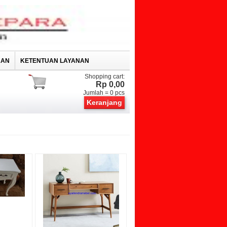
RAN
KETENTUAN LAYANAN
Shopping cart:
Rp 0,00
Jumlah =
0
pcs
Keranjang