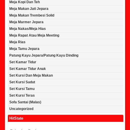
Meja Kopi Dan Teh
Meja Makan Jati Jepara
Meja Makan Trembesi Solid
Meja Marmer Jepara
Meja Nakas/Meja Hias
Meja Rapat Atau Meja Meeting
Meja Rias
Meja Tamu Jepara
Patung Kayu Jepara/Patung Kayu Dinding
Set Kamar Tidur
Set Kamar Tidur Anak
Set Kursi Dan Meja Makan
Set Kursi Sudut
Set Kursi Tamu
Set Kursi Teras
Sofa Santai (Malas)
Uncategorized
HitState