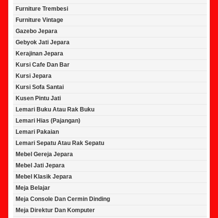
Furniture Trembesi
Furniture Vintage
Gazebo Jepara
Gebyok Jati Jepara
Kerajinan Jepara
Kursi Cafe Dan Bar
Kursi Jepara
Kursi Sofa Santai
Kusen Pintu Jati
Lemari Buku Atau Rak Buku
Lemari Hias (Pajangan)
Lemari Pakaian
Lemari Sepatu Atau Rak Sepatu
Mebel Gereja Jepara
Mebel Jati Jepara
Mebel Klasik Jepara
Meja Belajar
Meja Console Dan Cermin Dinding
Meja Direktur Dan Komputer