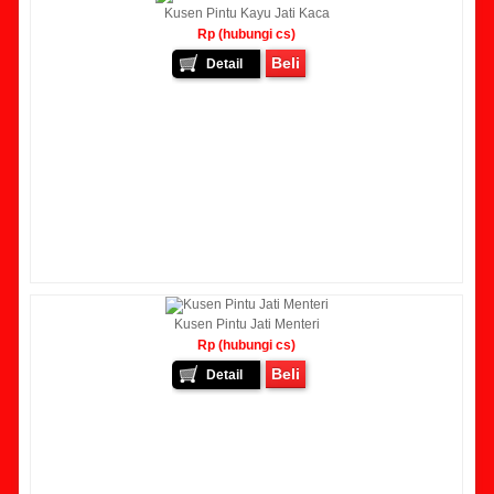
Kusen Pintu Kayu Jati Kaca
Rp (hubungi cs)
Beli
Detail
Kusen Pintu Jati Menteri
Rp (hubungi cs)
Beli
Detail