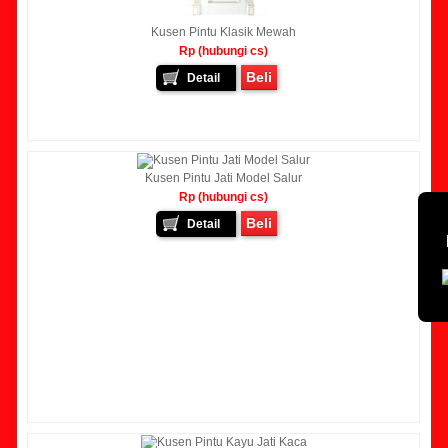
Kusen Pintu Klasik Mewah
Rp (hubungi cs)
Beli
Detail
Kusen Pintu Jati Model Salur
Rp (hubungi cs)
Beli
Detail