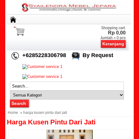
Shopping cart:
Rp 0,00
Jumlah =
0
pcs
Keranjang
+6285228306798
By Request
Home
» harga kusen pintu dari jati
Harga Kusen Pintu Dari Jati