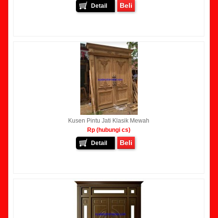
Beli
Detail
Kusen Pintu Jati Klasik Mewah
Rp (hubungi cs)
Beli
Detail