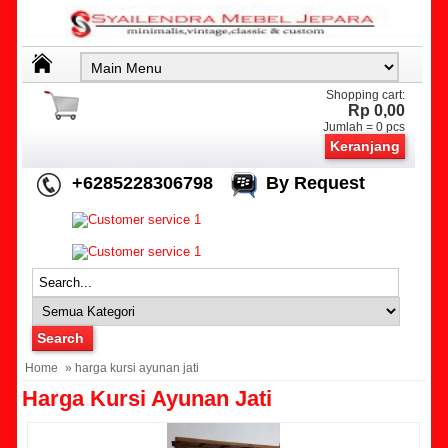
Shopping cart:
Rp 0,00
Jumlah =
0
pcs
Keranjang
+6285228306798
By Request
Home
» harga kursi ayunan jati
Harga Kursi Ayunan Jati