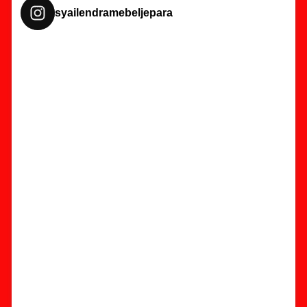
syailendramebeljepara