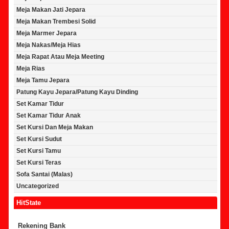
Meja Makan Jati Jepara
Meja Makan Trembesi Solid
Meja Marmer Jepara
Meja Nakas/Meja Hias
Meja Rapat Atau Meja Meeting
Meja Rias
Meja Tamu Jepara
Patung Kayu Jepara/Patung Kayu Dinding
Set Kamar Tidur
Set Kamar Tidur Anak
Set Kursi Dan Meja Makan
Set Kursi Sudut
Set Kursi Tamu
Set Kursi Teras
Sofa Santai (Malas)
Uncategorized
HitState
Rekening Bank