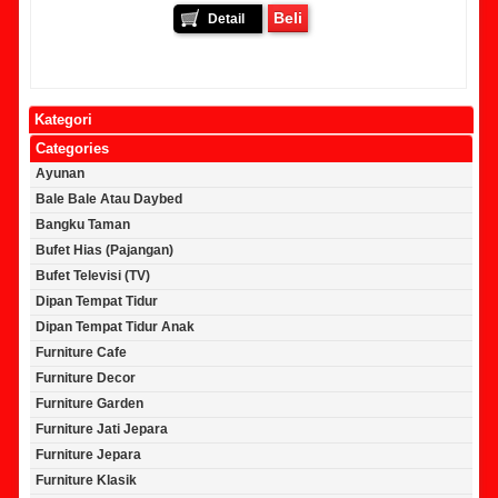
Beli
Detail
Kategori
Categories
Ayunan
Bale Bale Atau Daybed
Bangku Taman
Bufet Hias (Pajangan)
Bufet Televisi (TV)
Dipan Tempat Tidur
Dipan Tempat Tidur Anak
Furniture Cafe
Furniture Decor
Furniture Garden
Furniture Jati Jepara
Furniture Jepara
Furniture Klasik