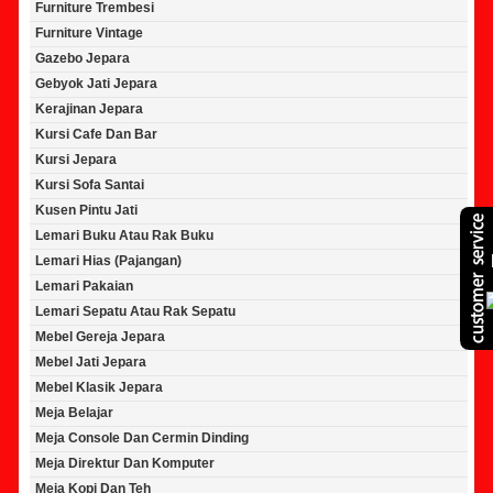
Furniture Trembesi
Furniture Vintage
Gazebo Jepara
Gebyok Jati Jepara
Kerajinan Jepara
Kursi Cafe Dan Bar
Kursi Jepara
Kursi Sofa Santai
Kusen Pintu Jati
Lemari Buku Atau Rak Buku
Lemari Hias (Pajangan)
Lemari Pakaian
Lemari Sepatu Atau Rak Sepatu
Mebel Gereja Jepara
Mebel Jati Jepara
Mebel Klasik Jepara
Meja Belajar
Meja Console Dan Cermin Dinding
Meja Direktur Dan Komputer
Meja Kopi Dan Teh