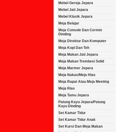
Mebel Gereja Jepara
Mebel Jati Jepara
Mebel Klasik Jepara
Meja Belajar
Meja Console Dan Cermin
Dinding
Meja Direktur Dan Komputer
Meja Kopi Dan Teh
Meja Makan Jati Jepara
Meja Makan Trembesi Solid
Meja Marmer Jepara
Meja Nakas/Meja Hias
Meja Rapat Atau Meja Meeting
Meja Rias
Meja Tamu Jepara
Patung Kayu Jepara/Patung
Kayu Dinding
Set Kamar Tidur
Set Kamar Tidur Anak
Set Kursi Dan Meja Makan