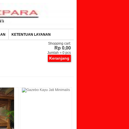
RAN
KETENTUAN LAYANAN
Shopping cart:
Rp 0,00
Jumlah =
0
pcs
Keranjang