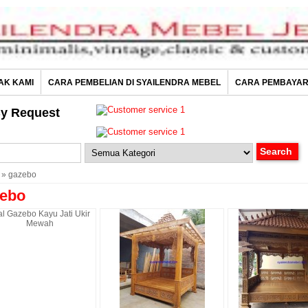
AK KAMI
CARA PEMBELIAN DI SYAILENDRA MEBEL
CARA PEMBAYA
y Request
» gazebo
ebo