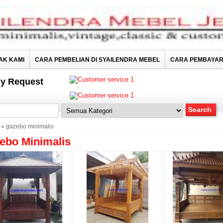
AK KAMI
CARA PEMBELIAN DI SYAILENDRA MEBEL
CARA PEMBAYA
y Request
» gazebo minimalis
ebo Minimalis