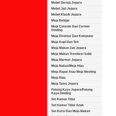
Mebel Gereja Jepara
Mebel Jati Jepara
Mebel Klasik Jepara
Meja Belajar
Meja Console Dan Cermin
Dinding
Meja Direktur Dan Komputer
Meja Kopi Dan Teh
Meja Makan Jati Jepara
Meja Makan Trembesi Solid
Meja Marmer Jepara
Meja Nakas/Meja Hias
Meja Rapat Atau Meja Meeting
Meja Rias
Meja Tamu Jepara
Patung Kayu Jepara/Patung
Kayu Dinding
Set Kamar Tidur
Set Kamar Tidur Anak
Set Kursi Dan Meja Makan