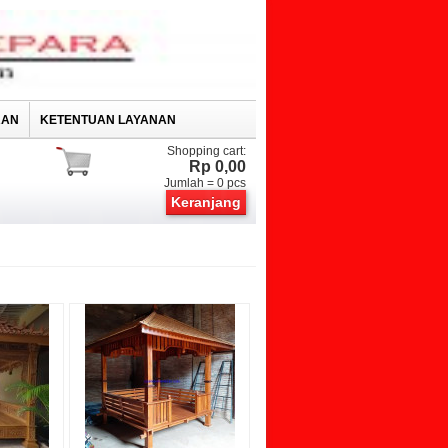
RAN
KETENTUAN LAYANAN
Shopping cart:
Rp 0,00
Jumlah =
0
pcs
Keranjang