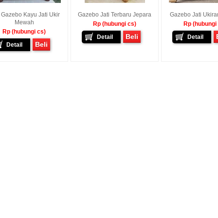
 Gazebo Kayu Jati Ukir
Gazebo Jati Terbaru Jepara
Gazebo Jati Ukira
Mewah
Rp (hubungi cs)
Rp (hubungi
Rp (hubungi cs)
Beli
Detail
Detail
Beli
Detail