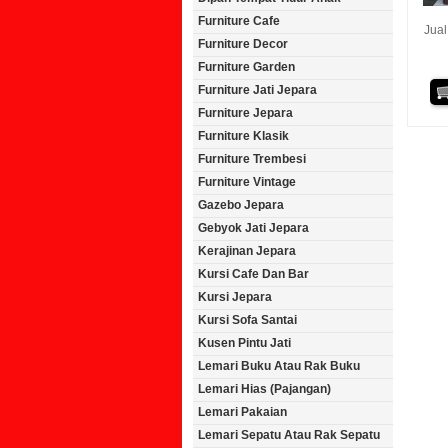
Furniture Cafe
Jual
Furniture Decor
Furniture Garden
Furniture Jati Jepara
Furniture Jepara
Furniture Klasik
Furniture Trembesi
Furniture Vintage
Gazebo Jepara
Gebyok Jati Jepara
Kerajinan Jepara
Kursi Cafe Dan Bar
Kursi Jepara
Kursi Sofa Santai
Kusen Pintu Jati
Lemari Buku Atau Rak Buku
Lemari Hias (Pajangan)
Lemari Pakaian
Lemari Sepatu Atau Rak Sepatu