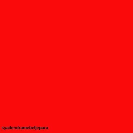
syailendramebeljepara