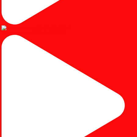
Instagram post 17980650401250102