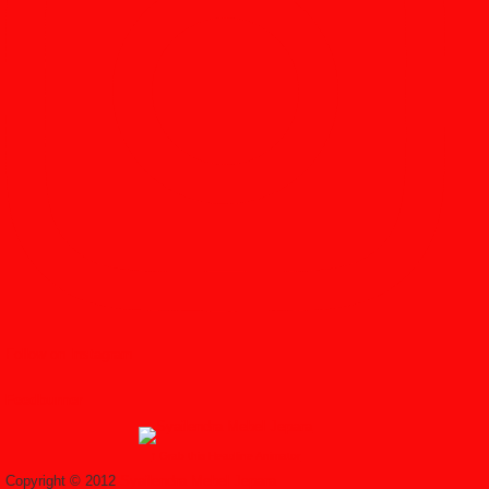
Follow on Instagram
Feedburner
↑ Grab this Headline Animator
Copyright © 2012
Syailendra Mebel Jepara