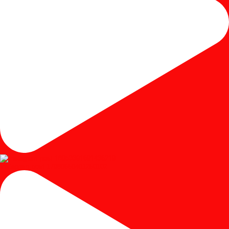
Instagram post 17980650401250102