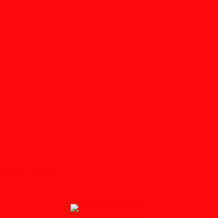
Follow on Instagram
Feedburner
↑ Grab this Headline Animator