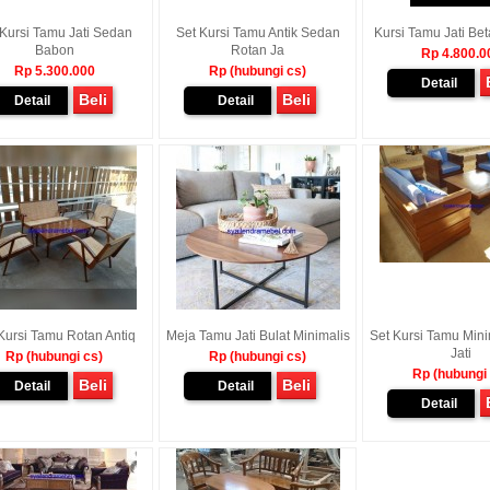
 Kursi Tamu Jati Sedan
Set Kursi Tamu Antik Sedan
Kursi Tamu Jati Be
Babon
Rotan Ja
Rp 4.800.0
Rp 5.300.000
Rp (hubungi cs)
Detail
Beli
Beli
Detail
Detail
Kursi Tamu Rotan Antiq
Meja Tamu Jati Bulat Minimalis
Set Kursi Tamu Mini
Jati
Rp (hubungi cs)
Rp (hubungi cs)
Rp (hubungi
Beli
Beli
Detail
Detail
Detail