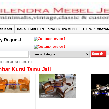
AK KAMI
CARA PEMBELIAN DI SYAILENDRA MEBEL
CARA PEMBAYA
y Request
» gambar kursi tamu jati
bar Kursi Tamu Jati