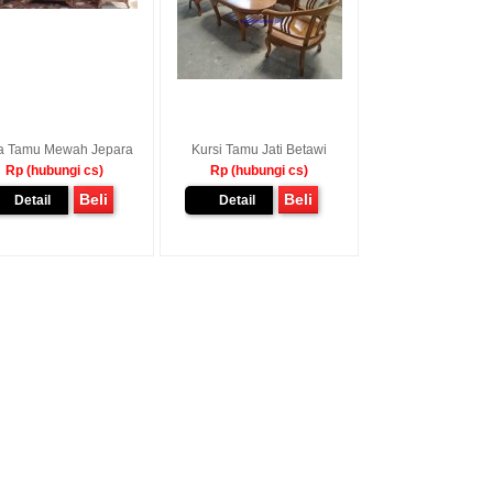
a Tamu Mewah Jepara
Kursi Tamu Jati Betawi
Rp (hubungi cs)
Rp (hubungi cs)
Beli
Beli
Detail
Detail