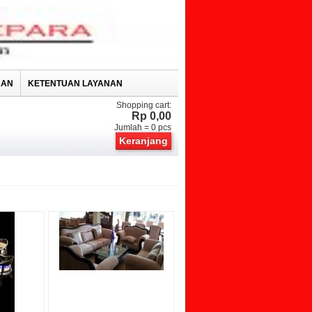
RAN
KETENTUAN LAYANAN
Shopping cart:
Rp 0,00
Jumlah =
0
pcs
Keranjang