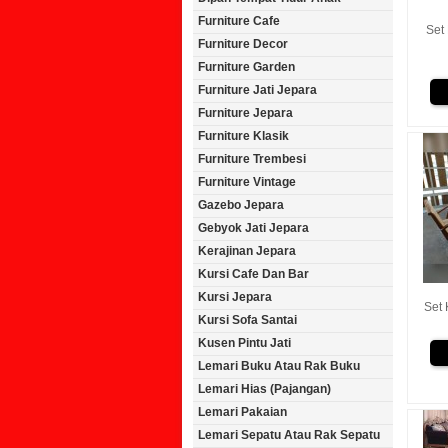
Furniture Cafe
Set
Furniture Decor
Furniture Garden
Furniture Jati Jepara
Furniture Jepara
Furniture Klasik
Furniture Trembesi
Furniture Vintage
Gazebo Jepara
Gebyok Jati Jepara
Kerajinan Jepara
Kursi Cafe Dan Bar
Kursi Jepara
Set 
Kursi Sofa Santai
Kusen Pintu Jati
Lemari Buku Atau Rak Buku
Lemari Hias (Pajangan)
Lemari Pakaian
Lemari Sepatu Atau Rak Sepatu