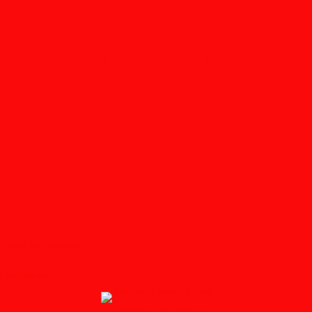
Follow on Instagram
Feedburner
↑ Grab this Headline Animator