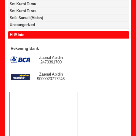
Set Kursi Tamu
Set Kursi Teras
Sofa Santai (Malas)
Uncategorized
HitState
Rekening Bank
Zaenal Abidin
2470391700
Zaenal Abidin
9000020717246