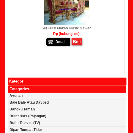
Set Kursi Makan Klasik Mewah
Rp (hubungi cs)
Beli
Detail
Kategori
Categories
Ayunan
Bale Bale Atau Daybed
Bangku Taman
Bufet Hias (Pajangan)
Bufet Televisi (TV)
Dipan Tempat Tidur