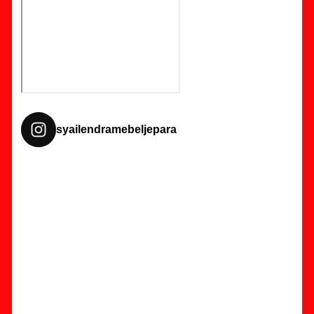
syailendramebeljepara