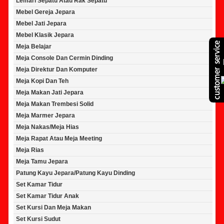
Lemari Sepatu Atau Rak Sepatu
Mebel Gereja Jepara
Mebel Jati Jepara
Mebel Klasik Jepara
Meja Belajar
Meja Console Dan Cermin Dinding
Meja Direktur Dan Komputer
Meja Kopi Dan Teh
Meja Makan Jati Jepara
Meja Makan Trembesi Solid
Meja Marmer Jepara
Meja Nakas/Meja Hias
Meja Rapat Atau Meja Meeting
Meja Rias
Meja Tamu Jepara
Patung Kayu Jepara/Patung Kayu Dinding
Set Kamar Tidur
Set Kamar Tidur Anak
Set Kursi Dan Meja Makan
Set Kursi Sudut