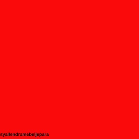
syailendramebeljepara